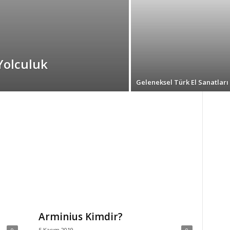
Yolculuk
Geleneksel Türk El Sanatları
Arminius Kimdir?
5 Kasım 2019