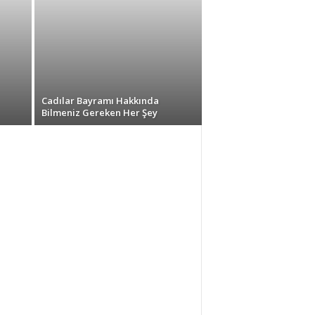
Cadılar Bayramı Hakkında
Bilmeniz Gereken Her Şey