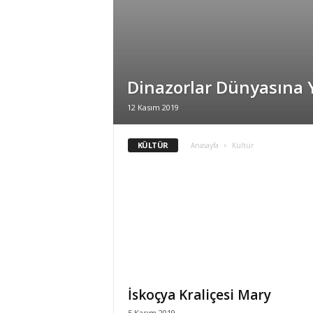
i
Dinazorlar Dünyasına 
12 Kasım 2019
KÜLTÜR
Anasayfa
Kültür
İskoçya Kraliçesi Mary
5 Kasım 2019