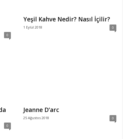
Yeşil Kahve Nedir? Nasıl İçilir?
1 Eylül 2018
0
0
da
Jeanne D’arc
25 Ağustos 2018
0
0