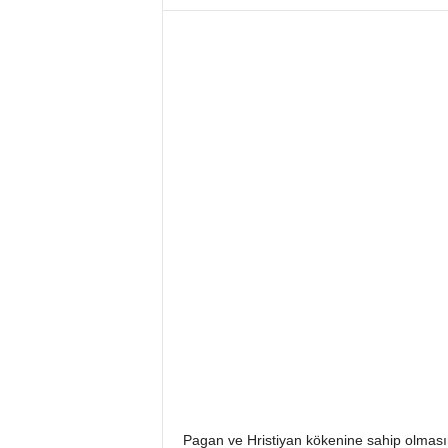
i
Pagan ve Hristiyan kökenine sahip olmas