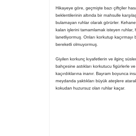
Hikayeye göre, geçmişte bazı çiftçiler ha
beklentilerinin altında bir mahsulle karşı
bulamayan ruhlar olarak görürler. Kehane
kalan işlerini tamamlamak isteyen ruhlar, 
lanetliyormuş. Onları korkutup kaçırmayı 
bereketli olmuyormuş.
Giyilen korkunç kıyafetlerin ve ilginç süsl
bahçesine astıkları korkutucu figürlerle ve
kaçırdıklarına inanır. Bayram boyunca insan
meydanda yaktıkları büyük ateşlere atara
kokudan huzursuz olan ruhlar kaçar.