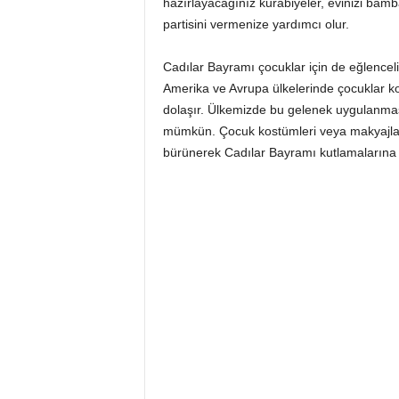
hazırlayacağınız kurabiyeler, evinizi bam
partisini vermenize yardımcı olur.
Cadılar Bayramı çocuklar için de eğlenceli 
Amerika ve Avrupa ülkelerinde çocuklar kor
dolaşır. Ülkemizde bu gelenek uygulanmasa
mümkün. Çocuk kostümleri veya makyajları 
bürünerek Cadılar Bayramı kutlamalarına ka