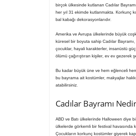
birçok ülkesinde kutlanan Cadılar Bayramı
her yıl 31 ekimde kutlanmakta. Korkunç k
bal kabağı dekorasyonlarıdır.
Amerika ve Avrupa ülkelerinde büyük co
küresel bir boyuta sahip Cadılar Bayramı
çocuklar, hayali karakterler, insanüstü gü
ölümü çağırıştıran kişiler, ev ev gezerek ş
Bu kadar büyük üne ve hem eğlenceli hem
bu bayrama ait kostümler, makyajlar hakkı
atabilirsiniz.
Cadılar Bayramı Nedir
ABD ve Batı ülkelerinde Halloween diye bili
ülkelerde görkemli bir festival havasında
Çocukların korkunç kostümler giyerek kap