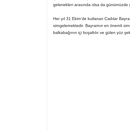
gelenekleri arasında olsa da günümüzde ye
Her yıl 31 Ekim’de kutlanan Cadılar Bayram
simgelemektedir. Bayramın en önemli simg
balkabağının içi boşaltılır ve gülen yüz şek