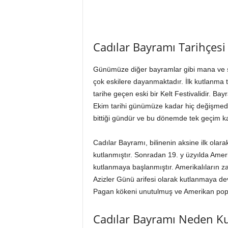
Cadılar Bayramı Tarihçesi
Günümüze diğer bayramlar gibi mana ve şe
çok eskilere dayanmaktadır. İlk kutlanma t
tarihe geçen eski bir Kelt Festivalidir. 
Ekim tarihi günümüze kadar hiç değişmede
bittiği gündür ve bu dönemde tek geçim ka
Cadılar Bayramı, bilinenin aksine ilk olarak 
kutlanmıştır. Sonradan 19. y üzyılda Amer
kutlanmaya başlanmıştır. Amerikalıların z
Azizler Günü arifesi olarak kutlanmaya d
Pagan kökeni unutulmuş ve Amerikan popül
Cadılar Bayramı Neden Ku