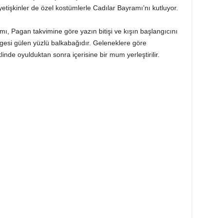
tişkinler de özel kostümlerle Cadılar Bayramı’nı kutluyor.
ı, Pagan takvimine göre yazın bitişi ve kışın başlangıcını
esi gülen yüzlü balkabağıdır. Geleneklere göre
linde oyulduktan sonra içerisine bir mum yerleştirilir.