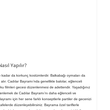
asıl Yapılır?
 o kadar da korkunç kostümlerdir. Balkabağı oymaları da
alır. Cadılar Bayramı’nda genellikle balolar, eğlenceli
ku filmleri gecesi düzenlenmesi de adettendir. Yaşadığınız
enlemek de Cadılar Bayramı’nı daha eğlenceli ve
Bayramı için her sene farklı konseptlerle partiler de gecenizi
kafelerde düzenleyebilirsiniz. Bayrama özel tariflerle