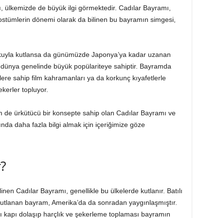
, ülkemizde de büyük ilgi görmektedir. Cadılar Bayramı,
ostümlerin dönemi olarak da bilinen bu bayramın simgesi,
şkuyla kutlansa da günümüzde Japonya’ya kadar uzanan
, dünya genelinde büyük popülariteye sahiptir. Bayramda
çlere sahip film kahramanları ya da korkunç kıyafetlerle
ekerler topluyor.
 de ürkütücü bir konsepte sahip olan Cadılar Bayramı ve
nda daha fazla bilgi almak için içeriğimize göze
?
nen Cadılar Bayramı, genellikle bu ülkelerde kutlanır. Batılı
 kutlanan bayram, Amerika’da da sonradan yaygınlaşmıştır.
ı kapı dolaşıp harçlık ve şekerleme toplaması bayramın