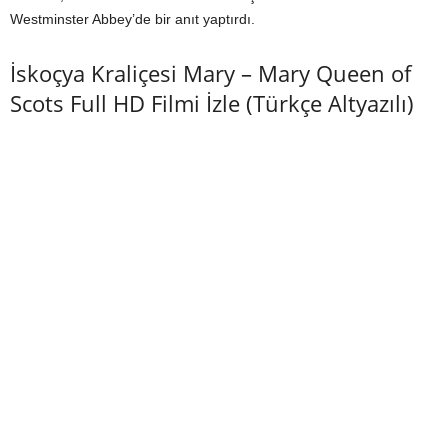
Westminster Abbey’de bir anıt yaptırdı.
İskoçya Kraliçesi Mary – Mary Queen of
Scots Full HD Filmi İzle (Türkçe Altyazılı)