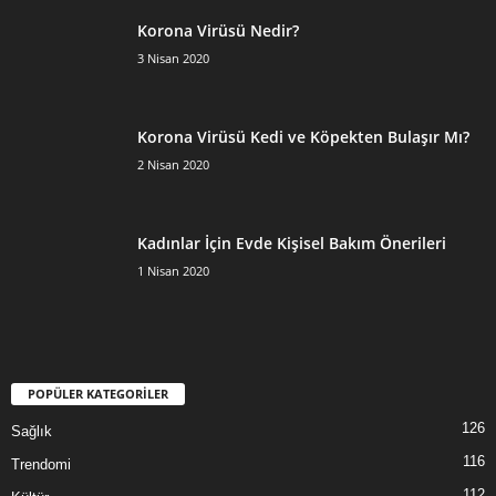
Korona Virüsü Nedir?
3 Nisan 2020
Korona Virüsü Kedi ve Köpekten Bulaşır Mı?
2 Nisan 2020
Kadınlar İçin Evde Kişisel Bakım Önerileri
1 Nisan 2020
POPÜLER KATEGORİLER
126
Sağlık
116
Trendomi
112