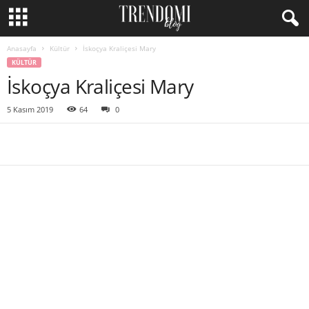
Anasayfa
Kültür
İskoçya Kraliçesi Mary
KÜLTÜR
İskoçya Kraliçesi Mary
5 Kasım 2019
64
0