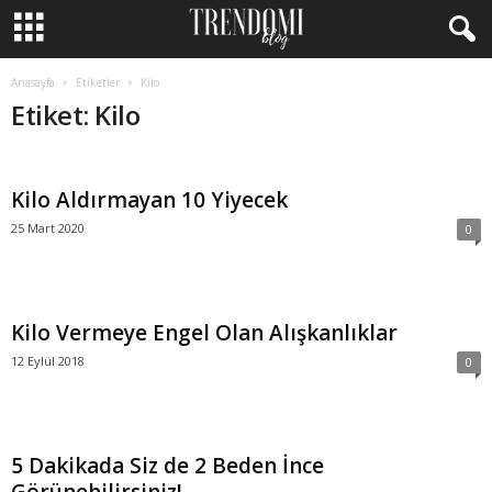
Anasayfa
Etiketler
Kilo
Etiket: Kilo
Kilo Aldırmayan 10 Yiyecek
25 Mart 2020
0
Kilo Vermeye Engel Olan Alışkanlıklar
12 Eylül 2018
0
5 Dakikada Siz de 2 Beden İnce