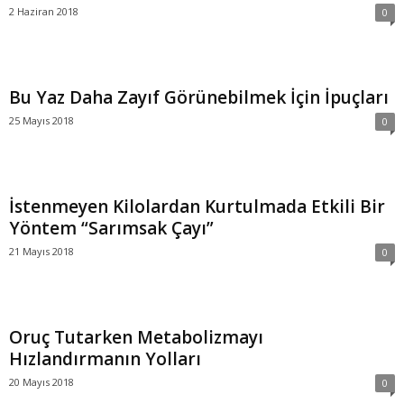
2 Haziran 2018
0
Bu Yaz Daha Zayıf Görünebilmek İçin İpuçları
25 Mayıs 2018
0
İstenmeyen Kilolardan Kurtulmada Etkili Bir
Yöntem “Sarımsak Çayı”
21 Mayıs 2018
0
Oruç Tutarken Metabolizmayı
Hızlandırmanın Yolları
20 Mayıs 2018
0