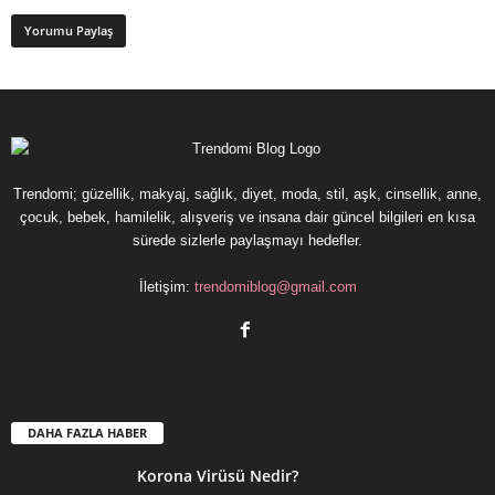
Trendomi; güzellik, makyaj, sağlık, diyet, moda, stil, aşk, cinsellik, anne,
çocuk, bebek, hamilelik, alışveriş ve insana dair güncel bilgileri en kısa
sürede sizlerle paylaşmayı hedefler.
İletişim:
trendomiblog@gmail.com
DAHA FAZLA HABER
Korona Virüsü Nedir?