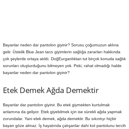
Bayanlar neden dar pantolon giyinir? Sorusu çoğumuzun aklına
gelir. Üstelik Blue Jean tarzı giyimlerin sağlığa zararları hakkında
çok şeylerde ortaya atıldı. DoğEurganlıktan tut birçok konuda sağlık
sorunları oluşturduğunu bilmeyen yok. Peki, rahat olmadığı halde
bayanlar neden dar pantolon giyinir?
Etek Demek Ağda Demektir
Bayanlar dar pantolon giyinir. Bu etek giymekten kurtulmak
anlamına da geliyor. Etek giyebilmek için ise sürekli ağda yapmak
zorundalar. Yani etek demek, ağda demektir. Bu sıkıntıyı hiçbir
bayan göze almaz. İş hayatında çalışanlar dahi kot pantolunu tercih