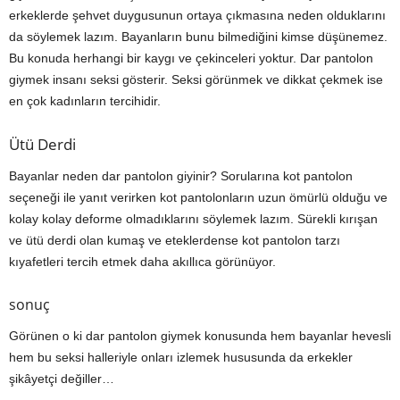
erkeklerde şehvet duygusunun ortaya çıkmasına neden olduklarını
da söylemek lazım. Bayanların bunu bilmediğini kimse düşünemez.
Bu konuda herhangi bir kaygı ve çekinceleri yoktur. Dar pantolon
giymek insanı seksi gösterir. Seksi görünmek ve dikkat çekmek ise
en çok kadınların tercihidir.
Ütü Derdi
Bayanlar neden dar pantolon giyinir? Sorularına kot pantolon
seçeneği ile yanıt verirken kot pantolonların uzun ömürlü olduğu ve
kolay kolay deforme olmadıklarını söylemek lazım. Sürekli kırışan
ve ütü derdi olan kumaş ve eteklerdense kot pantolon tarzı
kıyafetleri tercih etmek daha akıllıca görünüyor.
sonuç
Görünen o ki dar pantolon giymek konusunda hem bayanlar hevesli
hem bu seksi halleriyle onları izlemek hususunda da erkekler
şikâyetçi değiller…