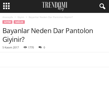
Anasayfa
Giyim
Bayanlar Neden Dar Pantolon Giyinir?
GIYIM
SAĞLIK
Bayanlar Neden Dar Pantolon
Giyinir?
5 Kasım 2017
1770
0