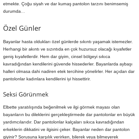
etmekte. Çoğu siyah ve dar kumaş pantolon tarzını benimsemiş
durumda…
Özel Günler
Bayanlar hasta oldukları özel günlerde sıkıntı yaşamak istemezler.
Herhangi bir akıntı ve sızıntıda en çok huzursuz olacağı kıyafetler
geniş kıyafetlerdir. Hem dar giyim, cinsel bölgeyi sıkıca
kavradığından kendilerini güvende hissederler. Bayanlarda aybaşı
halleri olmasa dahi nadiren etek tercihine yönelirler. Her açıdan dar
pantolonlar kadınlara kendilerini iyi hissettirir.
Seksi Görünmek
Elbette yaratılışında beğenilmek ve ilgi görmek mayası olan
bayanların bu dileklerini gerçekleştirmede dar pantolonlar en büyük
yardımcılarıdır. Dar pantolonlar kalçaları sıkıca kavradığından
erkeklerin dikkatini ve ilgisini çeker. Bayanlar neden dar pantolon
giyinir? Sorusuna karşılık verirken, bilerek veya bilmeyerek