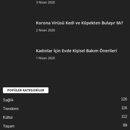
3 Nisan 2020
Korona Virüsü Kedi ve Köpekten Bulaşır Mı?
2 Nisan 2020
Kadınlar İçin Evde Kişisel Bakım Önerileri
1 Nisan 2020
POPÜLER KATEGORİLER
126
Sağlık
116
Trendomi
112
Kültür
89
Yaşam