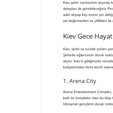
Kiev şehir merkezinin dışında b
detayları ile görebileceğiniz Pi
adet ahşap köy evinin yer aldı
yel değirmenleri ve çiftlikleri il
Kiev Gece Hayat
Kiev, tarihi ve turistik yerleri 
Şehirde eğlencenin doruk nokta
alıyor. Kiev’e gittiğinizde ner
kulüplerinden birini tercih edere
1. Arena City
Arena Entertainment Complex, 
katlı bir kompleks olan bu klüp 
Ukraynalı gençlerin durak nokta