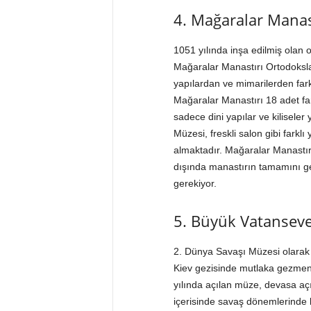
4. Mağaralar Manas
1051 yılında inşa edilmiş olan o
Mağaralar Manastırı Ortodokslar 
yapılardan ve mimarilerden fark
Mağaralar Manastırı 18 adet fa
sadece dini yapılar ve kiliseler
Müzesi, freskli salon gibi farklı
almaktadır. Mağaralar Manastırın
dışında manastırın tamamını gez
gerekiyor.
5. Büyük Vatanseve
2. Dünya Savaşı Müzesi olarak 
Kiev gezisinde mutlaka gezmeni
yılında açılan müze, devasa a
içerisinde savaş dönemlerinde k