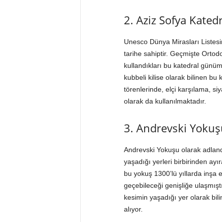
2. Aziz Sofya Katedr
Unesco Dünya Mirasları Listesin
tarihe sahiptir. Geçmişte Ortod
kullandıkları bu katedral günü
kubbeli kilise olarak bilinen 
törenlerinde, elçi karşılama, si
olarak da kullanılmaktadır.
3. Andrevski Yokuş
Andrevski Yokuşu olarak adlandı
yaşadığı yerleri birbirinden ayı
bu yokuş 1300’lü yıllarda inşa e
geçebileceği genişliğe ulaşmışt
kesimin yaşadığı yer olarak bili
alıyor.