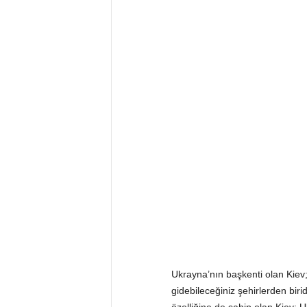
i
Ukrayna’nın başkenti olan Kiev
gidebileceğiniz şehirlerden birid