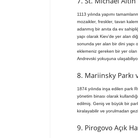
7. St. Michael Altı
1113 yılında yapımı tamamlanmı
mozaikler, freskler, tavan kalem
adanmış bir anıta da ev sahipli
yapı olarak Kiev’de yer alan diğ
sonunda yer alan bir dini yapı
eklemeniz gereken bir yer olan 
Andrevski yokuşuna ulaşabiliyo
8. Mariinsky Parkı 
1874 yılında inşa edilen park R
yönetim binası olarak kullandığ
edilmiş. Geniş ve büyük bir par
kiralayabilir ve yorulmadan gezi
9. Pirogovo Açık H