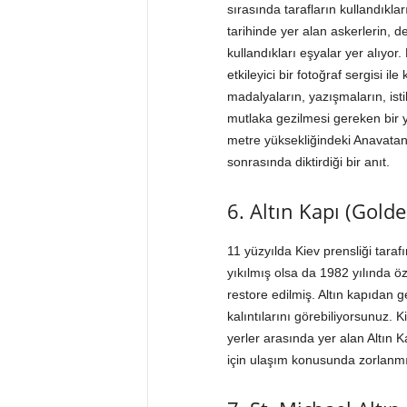
sırasında tarafların kullandıkla
tarihinde yer alan askerlerin, d
kullandıkları eşyalar yer alıyor
etkileyici bir fotoğraf sergisi i
madalyaların, yazışmaların, ist
mutlaka gezilmesi gereken bir 
metre yüksekliğindeki Anavatan H
sonrasında diktirdiği bir anıt.
6. Altın Kapı (Gold
11 yüzyılda Kiev prensliği tara
yıkılmış olsa da 1982 yılında ö
restore edilmiş. Altın kapıdan 
kalıntılarını görebiliyorsunuz.
yerler arasında yer alan Altın 
için ulaşım konusunda zorlanm