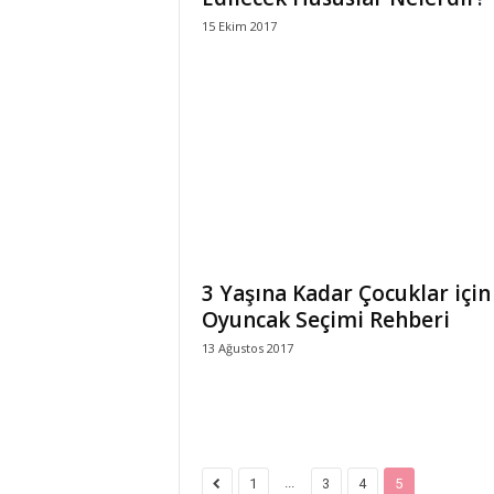
15 Ekim 2017
3 Yaşına Kadar Çocuklar için
Oyuncak Seçimi Rehberi
13 Ağustos 2017
...
1
3
4
5