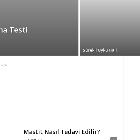
ma Testi
Sürekli Uyku Hali
Sayfa 5
Mastit Nasıl Tedavi Edilir?
26 Eylül 2017