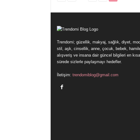
Trendomi; güzellik, makyaj, sağlık, diyet, mo
stil, aşk, cinsellik, anne, çocuk, bebek, hamile
alışveriş ve insana dair güncel bilgileri en kıs
sürede sizlerle paylaşmayı hedefler.
İletişim:
trendomiblog@gmail.com