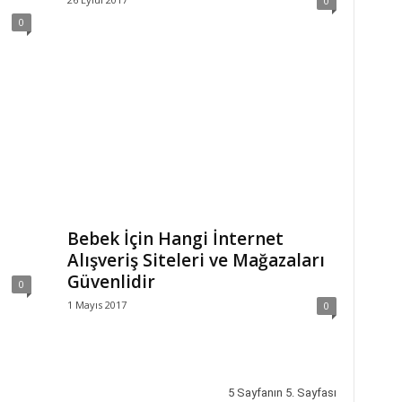
0
0
Bebek İçin Hangi İnternet
Alışveriş Siteleri ve Mağazaları
Güvenlidir
0
1 Mayıs 2017
0
5 Sayfanın 5. Sayfası