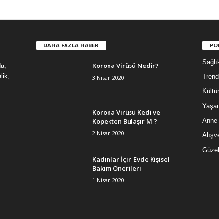
DAHA FAZLA HABER
PO
Sağlı
Korona Virüsü Nedir?
da,
lik,
Trend
3 Nisan 2020
a
Kültür
Yaşa
Korona Virüsü Kedi ve
Köpekten Bulaşır Mı?
Anne
2 Nisan 2020
Alışve
Güzel
Kadınlar İçin Evde Kişisel
Bakım Önerileri
1 Nisan 2020