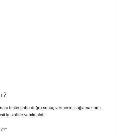
r?
lması testin daha doğru sonuç vermesini sağlamaktadır.
ti kesinlikle yapılmalıdır:
eyse