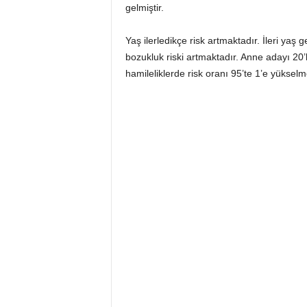
gelmiştir.
Yaş ilerledikçe risk artmaktadır. İleri yaş
bozukluk riski artmaktadır. Anne adayı 20’l
hamileliklerde risk oranı 95’te 1’e yükselm