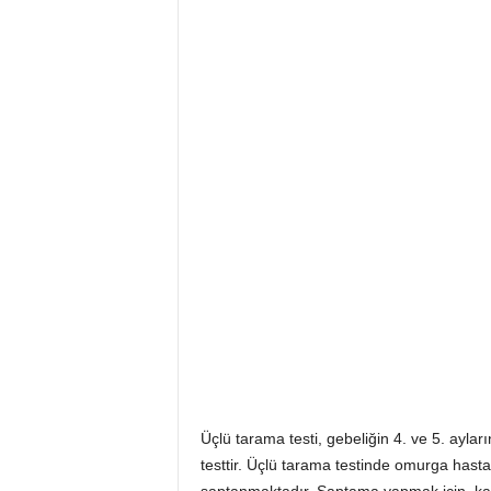
i
Üçlü tarama testi, gebeliğin 4. ve 5. aylarınd
testtir. Üçlü tarama testinde omurga hast