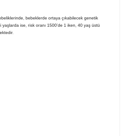
 gebeliklerinde, bebeklerde ortaya çıkabilecek genetik
i yaşlarda ise, risk oranı 1500’de 1 iken, 40 yaş üstü
ektedir.