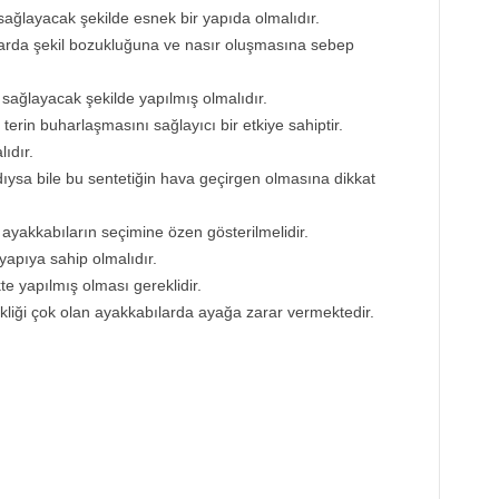
sağlayacak şekilde esnek bir yapıda olmalıdır.
klarda şekil bozukluğuna ve nasır oluşmasına sebep
sağlayacak şekilde yapılmış olmalıdır.
erin buharlaşmasını sağlayıcı bir etkiye sahiptir.
ıdır.
dıysa bile bu sentetiğin hava geçirgen olmasına dikkat
 ayakkabıların seçimine özen gösterilmelidir.
 yapıya sahip olmalıdır.
e yapılmış olması gereklidir.
liği çok olan ayakkabılarda ayağa zarar vermektedir.