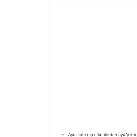
i
Ayakkabı dış etkenlerden ayağı kor