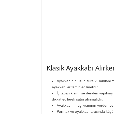
Klasik Ayakkabı Alırke
Ayakkabının uzun süre kullanılabilm
ayakkabılar tercih edilmelidir.
İç taban kısmı ise deriden yapılmı
dikkat edilerek satın alınmalıdır.
Ayakkabının uç kısmının yerden belli
Parmak ve ayakkabı arasında küçük b