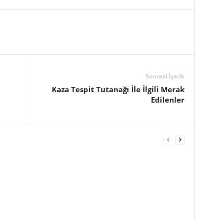
Sonraki İçerik
Kaza Tespit Tutanağı İle İlgili Merak
Edilenler