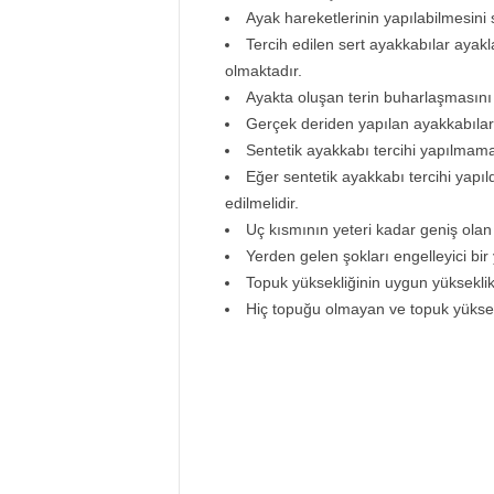
Ayak hareketlerinin yapılabilmesini 
Tercih edilen sert ayakkabılar aya
olmaktadır.
Ayakta oluşan terin buharlaşmasını 
Gerçek deriden yapılan ayakkabılar t
Sentetik ayakkabı tercihi yapılmamal
Eğer sentetik ayakkabı tercihi yapıl
edilmelidir.
Uç kısmının yeteri kadar geniş olan
Yerden gelen şokları engelleyici bir
Topuk yüksekliğinin uygun yükseklikt
Hiç topuğu olmayan ve topuk yüksek