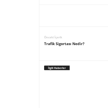
Önceki İçerik
Trafik Sigortası Nedir?
İlgili Haberler