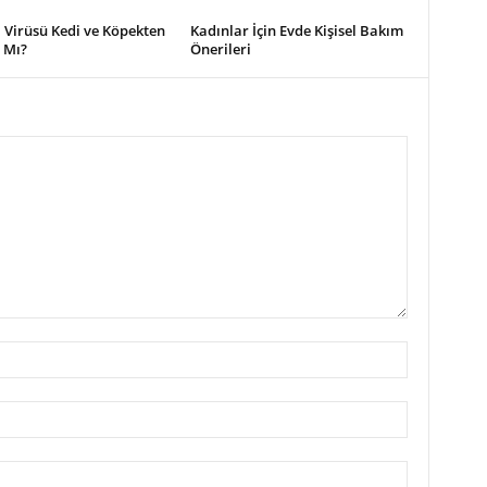
 Virüsü Kedi ve Köpekten
Kadınlar İçin Evde Kişisel Bakım
 Mı?
Önerileri