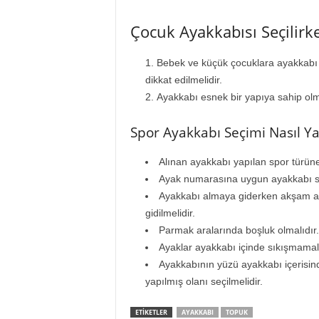
Çocuk Ayakkabısı Seçilirk
Bebek ve küçük çocuklara ayakkabı a
dikkat edilmelidir.
Ayakkabı esnek bir yapıya sahip olma
Spor Ayakkabı Seçimi Nasıl Yap
Alınan ayakkabı yapılan spor türüne
Ayak numarasına uygun ayakkabı se
Ayakkabı almaya giderken akşam ay
gidilmelidir.
Parmak aralarında boşluk olmalıdır.
Ayaklar ayakkabı içinde sıkışmamalı
Ayakkabının yüzü ayakkabı içerisi
yapılmış olanı seçilmelidir.
ETIKETLER
AYAKKABI
TOPUK