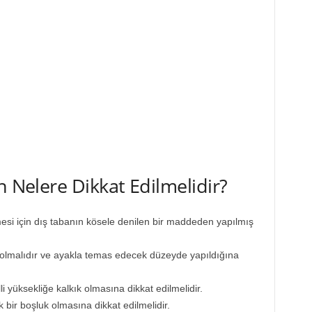
n Nelere Dikkat Edilmelidir?
esi için dış tabanın kösele denilen bir maddeden yapılmış
ş olmalıdır ve ayakla temas edecek düzeyde yapıldığına
 yüksekliğe kalkık olmasına dikkat edilmelidir.
ir boşluk olmasına dikkat edilmelidir.