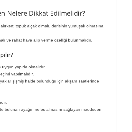
en Nelere Dikkat Edilmelidir?
lırken; topuk alçak olmalı, derisinin yumuşak olmasına
lı ve rahat hava alıp verme özelliği bulunmalıdır.
ılır?
 uygun yapıda olmalıdır.
çimi yapılmalıdır.
aklar şişmiş halde bulunduğu için akşam saatlerinde
dır.
nde bulunan ayağın nefes almasını sağlayan maddeden