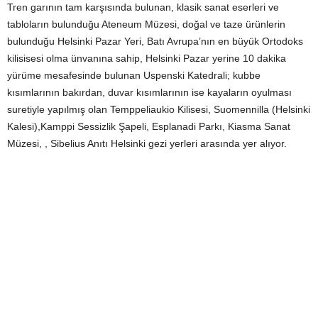
Tren garının tam karşısında bulunan, klasik sanat eserleri ve
tabloların bulunduğu Ateneum Müzesi, doğal ve taze ürünlerin
bulunduğu Helsinki Pazar Yeri, Batı Avrupa’nın en büyük Ortodoks
kilisisesi olma ünvanına sahip, Helsinki Pazar yerine 10 dakika
yürüme mesafesinde bulunan Uspenski Katedrali; kubbe
kısımlarının bakırdan, duvar kısımlarının ise kayaların oyulması
suretiyle yapılmış olan Temppeliaukio Kilisesi, Suomennilla (Helsinki
Kalesi),Kamppi Sessizlik Şapeli, Esplanadi Parkı, Kiasma Sanat
Müzesi, , Sibelius Anıtı Helsinki gezi yerleri arasında yer alıyor.