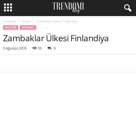
Anasayfa
Kültür
Zambaklar Ülkesi Finlandiya
KÜLTÜR
SEYAHAT
Zambaklar Ülkesi Finlandiya
2 Ağustos 2018
55
0