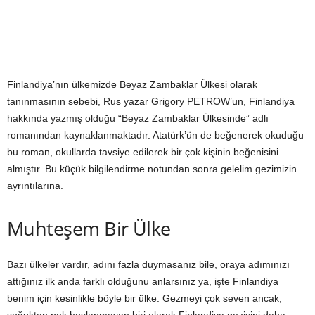
Finlandiya’nın ülkemizde Beyaz Zambaklar Ülkesi olarak
tanınmasının sebebi, Rus yazar Grigory PETROW’un, Finlandiya
hakkında yazmış olduğu “Beyaz Zambaklar Ülkesinde” adlı
romanından kaynaklanmaktadır. Atatürk’ün de beğenerek okuduğu
bu roman, okullarda tavsiye edilerek bir çok kişinin beğenisini
almıştır. Bu küçük bilgilendirme notundan sonra gelelim gezimizin
ayrıntılarına.
Muhteşem Bir Ülke
Bazı ülkeler vardır, adını fazla duymasanız bile, oraya adımınızı
attığınız ilk anda farklı olduğunu anlarsınız ya, işte Finlandiya
benim için kesinlikle böyle bir ülke. Gezmeyi çok seven ancak,