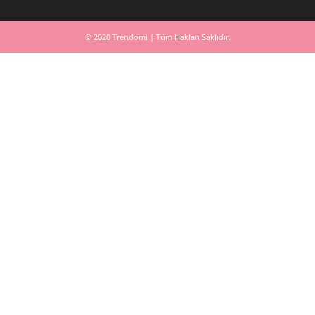
© 2020 Trendomi | Tüm Hakları Saklıdır.