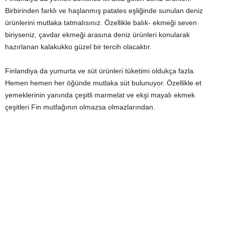
Birbirinden farklı ve haşlanmış patates eşliğinde sunulan deniz
ürünlerini mutlaka tatmalısınız. Özellikle balık- ekmeği seven
biriyseniz, çavdar ekmeği arasına deniz ürünleri konularak
hazırlanan kalakukko güzel bir tercih olacaktır.
Finlandiya da yumurta ve süt ürünleri tüketimi oldukça fazla.
Hemen hemen her öğünde mutlaka süt bulunuyor. Özellikle et
yemeklerinin yanında çeşitli marmelat ve ekşi mayalı ekmek
çeşitleri Fin mutfağının olmazsa olmazlarından.