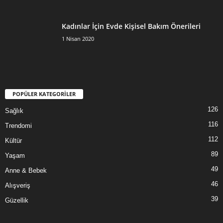
Kadınlar İçin Evde Kişisel Bakım Önerileri
1 Nisan 2020
POPÜLER KATEGORİLER
126
Sağlık
116
Trendomi
112
Kültür
89
Yaşam
49
Anne & Bebek
46
Alışveriş
39
Güzellik