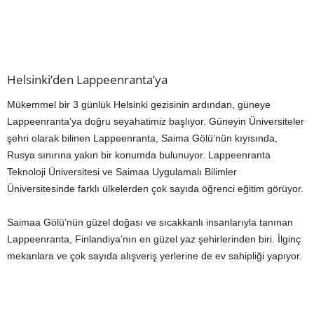
Helsinki’den Lappeenranta’ya
Mükemmel bir 3 günlük Helsinki gezisinin ardından, güneye
Lappeenranta’ya doğru seyahatimiz başlıyor. Güneyin Üniversiteler
şehri olarak bilinen Lappeenranta, Saima Gölü’nün kıyısında,
Rusya sınırına yakın bir konumda bulunuyor. Lappeenranta
Teknoloji Üniversitesi ve Saimaa Uygulamalı Bilimler
Üniversitesinde farklı ülkelerden çok sayıda öğrenci eğitim görüyor.
Saimaa Gölü’nün güzel doğası ve sıcakkanlı insanlarıyla tanınan
Lappeenranta, Finlandiya’nın en güzel yaz şehirlerinden biri. İlginç
mekanlara ve çok sayıda alışveriş yerlerine de ev sahipliği yapıyor.