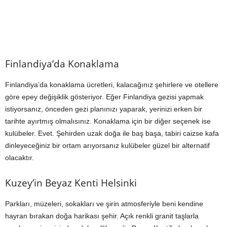
Finlandiya’da Konaklama
Finlandiya’da konaklama ücretleri, kalacağınız şehirlere ve otellere
göre epey değişiklik gösteriyor. Eğer Finlandiya gezisi yapmak
istiyorsanız, önceden gezi planınızı yaparak, yerinizi erken bir
tarihte ayırtmış olmalısınız. Konaklama için bir diğer seçenek ise
kulübeler. Evet. Şehirden uzak doğa ile baş başa, tabiri caizse kafa
dinleyeceğiniz bir ortam arıyorsanız kulübeler güzel bir alternatif
olacaktır.
Kuzey’in Beyaz Kenti Helsinki
Parkları, müzeleri, sokakları ve şirin atmosferiyle beni kendine
hayran bırakan doğa harikası şehir. Açık renkli granit taşlarla