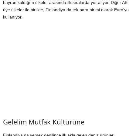
hayran kaldığım ülkeler arasında ilk sıralarda yer alıyor. Diğer AB
üye ülkeler ile birlikte, Finlandiya da tek para birimi olarak Euro’yu
kullanıyor.
Gelelim Mutfak Kültürüne
Finlandiya da yemek denilince ilk akla gelen deniz ürünleri.