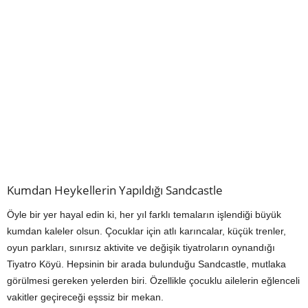
Kumdan Heykellerin Yapıldığı Sandcastle
Öyle bir yer hayal edin ki, her yıl farklı temaların işlendiği büyük
kumdan kaleler olsun. Çocuklar için atlı karıncalar, küçük trenler,
oyun parkları, sınırsız aktivite ve değişik tiyatroların oynandığı
Tiyatro Köyü. Hepsinin bir arada bulunduğu Sandcastle, mutlaka
görülmesi gereken yelerden biri. Özellikle çocuklu ailelerin eğlenceli
vakitler geçireceği eşssiz bir mekan.