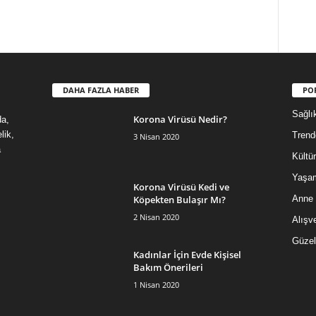
DAHA FAZLA HABER
PO
Sağlı
Korona Virüsü Nedir?
da,
lik,
Trend
3 Nisan 2020
a
Kültür
Yaşa
Korona Virüsü Kedi ve
Köpekten Bulaşır Mı?
Anne
2 Nisan 2020
Alışve
Güzel
Kadınlar İçin Evde Kişisel
Bakım Önerileri
1 Nisan 2020