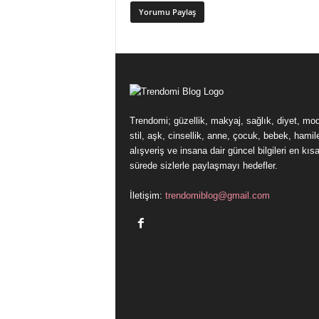
Trendomi; güzellik, makyaj, sağlık, diyet, mo
stil, aşk, cinsellik, anne, çocuk, bebek, hamile
alışveriş ve insana dair güncel bilgileri en kıs
sürede sizlerle paylaşmayı hedefler.
İletişim:
trendomiblog@gmail.com