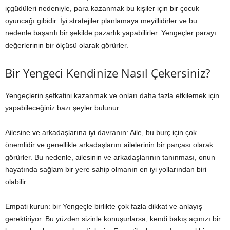
içgüdüleri nedeniyle, para kazanmak bu kişiler için bir çocuk
oyuncağı gibidir. İyi stratejiler planlamaya meyillidirler ve bu
nedenle başarılı bir şekilde pazarlık yapabilirler. Yengeçler parayı
değerlerinin bir ölçüsü olarak görürler.
Bir Yengeci Kendinize Nasıl Çekersiniz?
Yengeçlerin şefkatini kazanmak ve onları daha fazla etkilemek için
yapabileceğiniz bazı şeyler bulunur:
Ailesine ve arkadaşlarına iyi davranın: Aile, bu burç için çok
önemlidir ve genellikle arkadaşlarını ailelerinin bir parçası olarak
görürler. Bu nedenle, ailesinin ve arkadaşlarının tanınması, onun
hayatında sağlam bir yere sahip olmanın en iyi yollarından biri
olabilir.
Empati kurun: bir Yengeçle birlikte çok fazla dikkat ve anlayış
gerektiriyor. Bu yüzden sizinle konuşurlarsa, kendi bakış açınızı bir