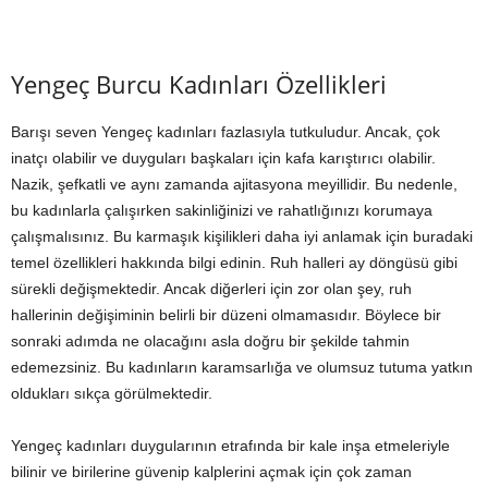
Yengeç Burcu Kadınları Özellikleri
Barışı seven Yengeç kadınları fazlasıyla tutkuludur. Ancak, çok
inatçı olabilir ve duyguları başkaları için kafa karıştırıcı olabilir.
Nazik, şefkatli ve aynı zamanda ajitasyona meyillidir. Bu nedenle,
bu kadınlarla çalışırken sakinliğinizi ve rahatlığınızı korumaya
çalışmalısınız. Bu karmaşık kişilikleri daha iyi anlamak için buradaki
temel özellikleri hakkında bilgi edinin. Ruh halleri ay döngüsü gibi
sürekli değişmektedir. Ancak diğerleri için zor olan şey, ruh
hallerinin değişiminin belirli bir düzeni olmamasıdır. Böylece bir
sonraki adımda ne olacağını asla doğru bir şekilde tahmin
edemezsiniz. Bu kadınların karamsarlığa ve olumsuz tutuma yatkın
oldukları sıkça görülmektedir.
Yengeç kadınları duygularının etrafında bir kale inşa etmeleriyle
bilinir ve birilerine güvenip kalplerini açmak için çok zaman