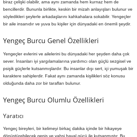
biraz çelişki olabilir, ama aynı zamanda hem kurnaz hem de
bencillerdir. Bununla birlikte, keskin bir mizah anlayışları bulunur ve
söyledikleri şeylerle arkadaşlarını kahkahalara sokabilir. Yengeçler
bir aile insanıdır ve yuva bu kişiler için dünyadaki en önemli şeydir.
Yengeç Burcu Genel Özellikleri
Yengeçler evlerini ve ailelerini bu dünyadaki her şeyden daha çok
sever. İnsanları iyi yargılamalarına yardımcı olan güçlü sezgisel ve
psişik güçlerle kutsanmışlardır. Bu insanlar dışı sert, içi yumuşak bir
karaktere sahiplerdir. Fakat aynı zamanda kişilikleri söz konusu
olduğunda daha zor bir tarafları bulunur.
Yengeç Burcu Olumlu Özellikleri
Yaratıcı
Yengeç bireyleri, bir kelimeyi birkaç dakika içinde bir hikayeye
dönüştürebilecek geniş ve vahşi hayal gücü ile kutsanmıştır. Bu