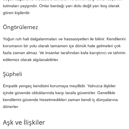
tutmaları yaygındır. Onlar bardağı yarı dolu değil yarı boş olarak
gören kişilerdir.
Öngörülemez
Yoğun ruh hali dalgalanmaları ve hassasiyetleri ile bilinir. Kendilerini
korumanın bir yolu olarak tamamen içe dönük hale gelmeleri çok
fazla zaman almaz. Ve insanlar tarafından kafa karıştırıcı ve tahmin
edilemez olarak algılanabilirler.
Şüpheli
Empatik yengeç kendisini korumaya meyillidir. Yalnızca ilişkiler
içinde güvende olduklarında karşı tarafa güvenirler. Genellikle
kendilerini güvende hissetmedikleri zaman kendi iç dünyalarına
dönerler.
Aşk ve İlişkiler