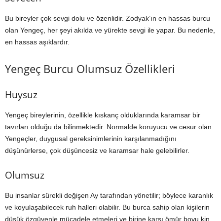
Bu bireyler çok sevgi dolu ve özenlidir. Zodyak’ın en hassas burcu
olan Yengeç, her şeyi akılda ve yürekte sevgi ile yapar. Bu nedenle,
en hassas aşıklardır.
Yengeç Burcu Olumsuz Özellikleri
Huysuz
Yengeç bireylerinin, özellikle kıskanç olduklarında karamsar bir
tavırları olduğu da bilinmektedir. Normalde koruyucu ve cesur olan
Yengeçler, duygusal gereksinimlerinin karşılanmadığını
düşünürlerse, çok düşüncesiz ve karamsar hale gelebilirler.
Olumsuz
Bu insanlar sürekli değişen Ay tarafından yönetilir; böylece karanlık
ve koyulaşabilecek ruh halleri olabilir. Bu burca sahip olan kişilerin
düşük özgüvenle mücadele etmeleri ve birine karşı ömür boyu kin