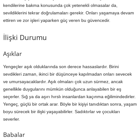
kendilerine bakma konusunda çok yetenekli olmasalar da,
sevildiklerini tekrar doğrulamaları gerekir. Onları yaşamaya devam
ettiren ve zor işleri yaparken güç veren bu güvencedir.
İlişki Durumu
Aşıklar
Yengeçler aşık olduklarında son derece hassaslardır. Birini
sevdikleri zaman, ikinci bir düşünceye kapılmadan onları sevecek
ve umursayacaklardır. Aşık olmaları çok uzun sürmez, ancak
genellikle duygularını mümkün olduğunca anlayabilen bir eş
seçerler. Sığ ya da aşırı hırslı insanlardan kaçınma eğilimindedirler.
Yengeç, güçlü bir ortak arar. Böyle bir kişiyi tanıdıktan sonra, yaşam
boyu sürecek bir ilişki yaşayabilirler. Sadıktırlar ve çocukları
severler.
Babalar