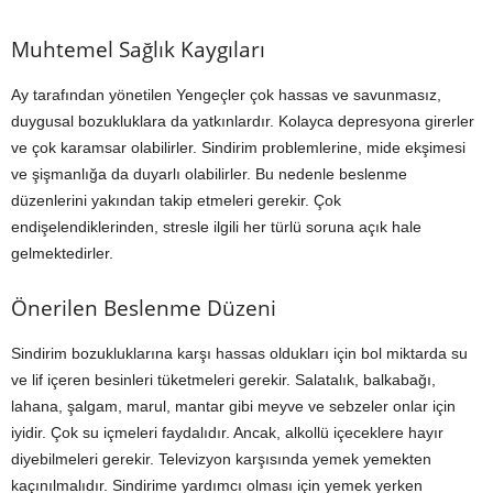
Muhtemel Sağlık Kaygıları
Ay tarafından yönetilen Yengeçler çok hassas ve savunmasız,
duygusal bozukluklara da yatkınlardır. Kolayca depresyona girerler
ve çok karamsar olabilirler. Sindirim problemlerine, mide ekşimesi
ve şişmanlığa da duyarlı olabilirler. Bu nedenle beslenme
düzenlerini yakından takip etmeleri gerekir. Çok
endişelendiklerinden, stresle ilgili her türlü soruna açık hale
gelmektedirler.
Önerilen Beslenme Düzeni
Sindirim bozukluklarına karşı hassas oldukları için bol miktarda su
ve lif içeren besinleri tüketmeleri gerekir. Salatalık, balkabağı,
lahana, şalgam, marul, mantar gibi meyve ve sebzeler onlar için
iyidir. Çok su içmeleri faydalıdır. Ancak, alkollü içeceklere hayır
diyebilmeleri gerekir. Televizyon karşısında yemek yemekten
kaçınılmalıdır. Sindirime yardımcı olması için yemek yerken