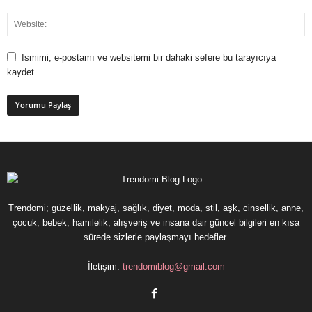
Ismimi, e-postamı ve websitemi bir dahaki sefere bu tarayıcıya
kaydet.
Trendomi; güzellik, makyaj, sağlık, diyet, moda, stil, aşk, cinsellik, anne,
çocuk, bebek, hamilelik, alışveriş ve insana dair güncel bilgileri en kısa
sürede sizlerle paylaşmayı hedefler.
İletişim:
trendomiblog@gmail.com