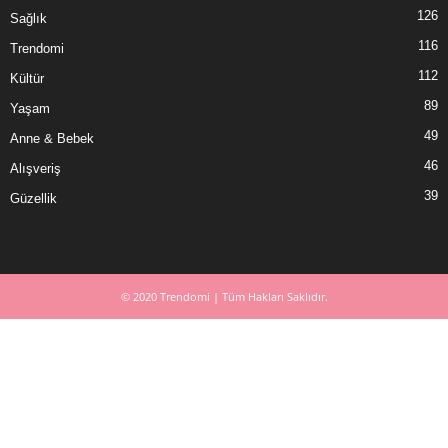
126
Sağlık
116
Trendomi
112
Kültür
89
Yaşam
49
Anne & Bebek
46
Alışveriş
39
Güzellik
© 2020 Trendomi | Tüm Hakları Saklıdır.