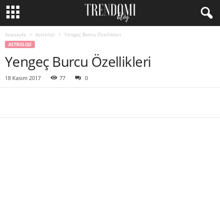
Anasayfa
Astroloji
Yengeç Burcu Özellikleri
ASTROLOJI
Yengeç Burcu Özellikleri
18 Kasım 2017
77
0