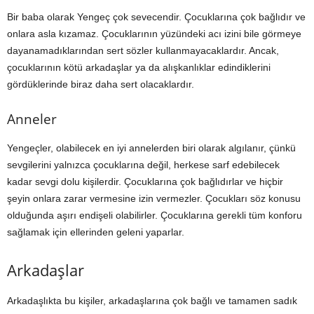
Bir baba olarak Yengeç çok sevecendir. Çocuklarına çok bağlıdır ve
onlara asla kızamaz. Çocuklarının yüzündeki acı izini bile görmeye
dayanamadıklarından sert sözler kullanmayacaklardır. Ancak,
çocuklarının kötü arkadaşlar ya da alışkanlıklar edindiklerini
gördüklerinde biraz daha sert olacaklardır.
Anneler
Yengeçler, olabilecek en iyi annelerden biri olarak algılanır, çünkü
sevgilerini yalnızca çocuklarına değil, herkese sarf edebilecek
kadar sevgi dolu kişilerdir. Çocuklarına çok bağlıdırlar ve hiçbir
şeyin onlara zarar vermesine izin vermezler. Çocukları söz konusu
olduğunda aşırı endişeli olabilirler. Çocuklarına gerekli tüm konforu
sağlamak için ellerinden geleni yaparlar.
Arkadaşlar
Arkadaşlıkta bu kişiler, arkadaşlarına çok bağlı ve tamamen sadık