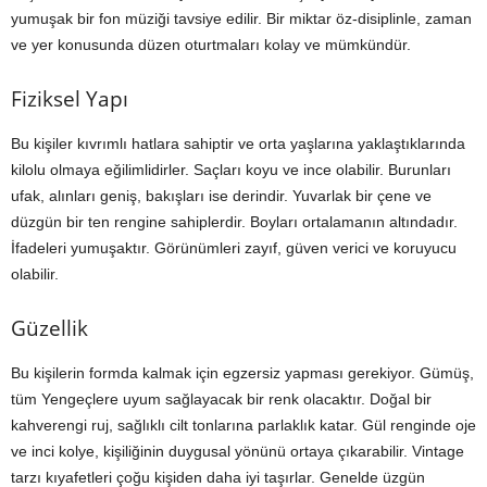
yumuşak bir fon müziği tavsiye edilir. Bir miktar öz-disiplinle, zaman
ve yer konusunda düzen oturtmaları kolay ve mümkündür.
Fiziksel Yapı
Bu kişiler kıvrımlı hatlara sahiptir ve orta yaşlarına yaklaştıklarında
kilolu olmaya eğilimlidirler. Saçları koyu ve ince olabilir. Burunları
ufak, alınları geniş, bakışları ise derindir. Yuvarlak bir çene ve
düzgün bir ten rengine sahiplerdir. Boyları ortalamanın altındadır.
İfadeleri yumuşaktır. Görünümleri zayıf, güven verici ve koruyucu
olabilir.
Güzellik
Bu kişilerin formda kalmak için egzersiz yapması gerekiyor. Gümüş,
tüm Yengeçlere uyum sağlayacak bir renk olacaktır. Doğal bir
kahverengi ruj, sağlıklı cilt tonlarına parlaklık katar. Gül renginde oje
ve inci kolye, kişiliğinin duygusal yönünü ortaya çıkarabilir. Vintage
tarzı kıyafetleri çoğu kişiden daha iyi taşırlar. Genelde üzgün ​​