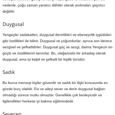
nedenle, çoğu zaman yaratıcı dâhiler olarak anılmaları şaşırtıcı
değildir.
Duygusal
Yengeçler sadakatleri, duygusal derinlikleri ve ebeveynlik içgüdüleri
gibi özellikleri ile bilinir. Duygusal ve yoğundurlar; ayrıca son derece
sezgisel ve şefkatlidirler. Duygusal güç ve sezgi, daima Yengecin en
güçlü ve özelliklerini tanımlar. Bu, olağanüstü bir arkadaş olarak
duygusal, ama iyi kalpli ve şefkatli bir kişilik türüdür.
Sadık
Bu burca mensup kişiler güvenilir ve sadık bir ilişki konusunda en
gözde burç olabilir. Evi ve aileyi sever ve derin duygusal bağları
olmadığı sürece mutlu olmazlar. Genellikle çok besleyicidir ve
ilgilendikleri herkese iyi bakma eğilimindedir.
Sevecen