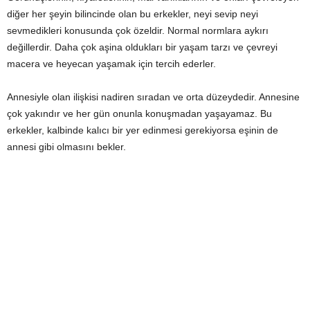
diğer her şeyin bilincinde olan bu erkekler, neyi sevip neyi
sevmedikleri konusunda çok özeldir. Normal normlara aykırı
değillerdir. Daha çok aşina oldukları bir yaşam tarzı ve çevreyi
macera ve heyecan yaşamak için tercih ederler.
Annesiyle olan ilişkisi nadiren sıradan ve orta düzeydedir. Annesine
çok yakındır ve her gün onunla konuşmadan yaşayamaz. Bu
erkekler, kalbinde kalıcı bir yer edinmesi gerekiyorsa eşinin de
annesi gibi olmasını bekler.