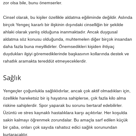
zor olsa bile, bunu önemserler.
Cinsel olarak, bu kişiler özellikle aldatma eğiliminde değildir. Aslında
birçok Yengeç kararlı bir ilişkinin dışındaki cinselliğin bir şekilde
ahlaki olarak yanlış olduğuna inanmaktadır. Ancak duygusal
aldatma söz konusu olduğunda, muhtemelen diğer birçok insandan
daha fazla buna meyillidirler. Önemsedikleri kişiden ihtiyaç
duydukları ilgiyi göremediklerinde başkasının kollarında destek ve
rahatlık aramakta tereddüt etmeyeceklerdir.
Sağlık
Yengeçler çoğunlukla sağlıklıdırlar, ancak çok aktif olmadıkları için,
özellikle hareketsiz bir iş hayatına sahiplerse, çok fazla kilo alma
riskine sahiplerdir. Spor yaparak bu sorunu bertaraf edebilirler.
Üzüntü ve stres kaynaklı hastalıklara karşı açıktırlar. Her koşulda
sakin kalmayı öğrenmek zorundalar. Bu amaçla sarf edilen küçük
bir çaba, onları çok sayıda rahatsız edici sağlık sorunundan
kurtaracaktır.