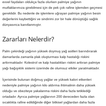
evvel faydaları oldukça fazla olurken palmiye yağının
mutfaklarımıza girebilmesi için de pek çok rafine işlemden geçmesi
gereklidir. Bu nedenle de işlemlere uğrayan palmiye yağının besin
değerlerini kaybettiğini ve sindirimi zor bir hale dönüştüğü sağlık
dünyasınca kanıtlanmıştır.
Zararları Nelerdir?
Palm çekirdeği yağının yüksek doymuş yağ asitleri barındırarak
damarlarda zamanla plak oluşturması kalp hastalığı riskini
arttırmaktadır. Kolestrol ve kalp hastalıkları riskini arttıran palmiye
yağı bağışıklık sistemi üzerinde de olumsuz etkiler yaratmaktadır.
İçerisinde bulunan doğmuş yağlar ve yüksek kalori etkenleri
nedeniyle palmiye yağının kilo aldırma ihtimalinin daha yüksek
olduğu ve obeziteye yakalanma riskini daha fazla tetiklediği
ortadadır. Ayrıca palmiye yağlarının 200 dereceden fazla olan
sıcaklıkta rafine edildiğinde diğer bitkisel yağlardan daha fazla