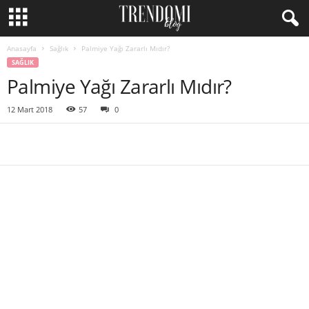
Anasayfa
Sağlık
Palmiye Yağı Zararlı Mıdır?
SAĞLIK
Palmiye Yağı Zararlı Mıdır?
12 Mart 2018
57
0