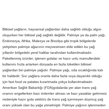
Bitkisel yağların, hayvansal yağlardan daha sağlıklı olduğu algısı
oluşurken her bitkisel yağ sağlıklı değildir. Palmiye ya da palm yağı,
Endonezya, Afrika, Malezya ve Brezilya gibi tropik bölgelerde
yetişirken palmiye ağacının meyvesinsen elde edilen bu yağ
yıllardır bölgedeki yerel halklar tarafından kullanılmaktadır.
Paketlenmiş ürünler, işlenen gıdalar ve hazır unlu mamullerdeki
kullanımı hızla artarken dünyada en fazla tüketilen bitkisel
yağlardan biri palmiye yağıdır. Palmiye yağı, oda sıcaklığında katı
bir haldedir. Sıvı yağlara oranla daha fazla ısıya dayanıklı olduğu
için fast food ve patates kızartmada çokça kullanılmaktadır.
Amerikan Sağlık Bakanlığı (FDA)gıdalarda yer alan trans yağ
oranını engellerken bazı önlemler alması ve bazı yasaklar getirmesi
nedeniyle hazır gıda sektörü de trans yağ içermeyen doymuş yağ
oranı yüksek olan bu yağa yönelmiştir. Palmiye yağının işlenmeden