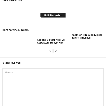
İlgili Haberler
Korona Virüsü Nedir?
Kadınlar İçin Evde Kişisel
Bakım Önerileri
Korona Virüsü Kedi ve
Köpekten Bulaşır Mı?
YORUM YAP