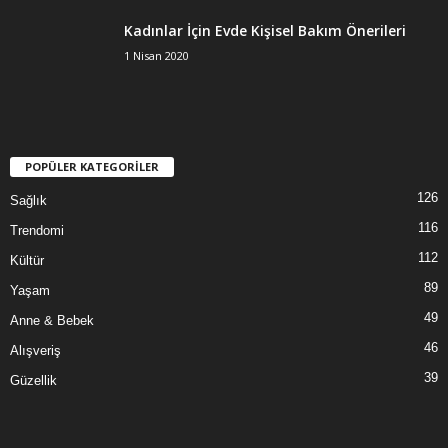
Kadınlar İçin Evde Kişisel Bakım Önerileri
1 Nisan 2020
POPÜLER KATEGORİLER
126
Sağlık
116
Trendomi
112
Kültür
89
Yaşam
49
Anne & Bebek
46
Alışveriş
39
Güzellik