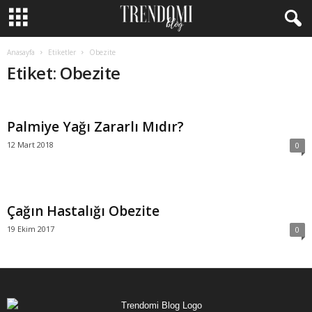
Anasayfa
Etiketler
Obezite
Etiket: Obezite
Palmiye Yağı Zararlı Mıdır?
12 Mart 2018
0
Çağın Hastalığı Obezite
19 Ekim 2017
0