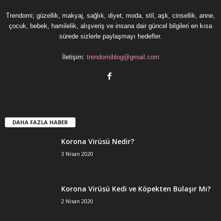
Trendomi; güzellik, makyaj, sağlık, diyet, moda, stil, aşk, cinsellik, anne,
çocuk, bebek, hamilelik, alışveriş ve insana dair güncel bilgileri en kısa
sürede sizlerle paylaşmayı hedefler.
İletişim:
trendomiblog@gmail.com
DAHA FAZLA HABER
Korona Virüsü Nedir?
3 Nisan 2020
Korona Virüsü Kedi ve Köpekten Bulaşır Mı?
2 Nisan 2020