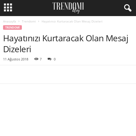
Anasayfa
Trendomi
Hayatınızı Kurtaracak Olan Mesaj Dizeleri
TRENDOMI
Hayatınızı Kurtaracak Olan Mesaj
Dizeleri
11 Ağustos 2018
7
0