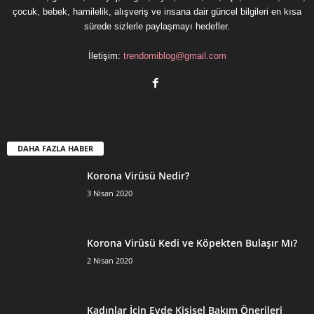
çocuk, bebek, hamilelik, alışveriş ve insana dair güncel bilgileri en kısa
sürede sizlerle paylaşmayı hedefler.
İletişim:
trendomiblog@gmail.com
DAHA FAZLA HABER
Korona Virüsü Nedir?
3 Nisan 2020
Korona Virüsü Kedi ve Köpekten Bulaşır Mı?
2 Nisan 2020
Kadınlar İçin Evde Kişisel Bakım Önerileri