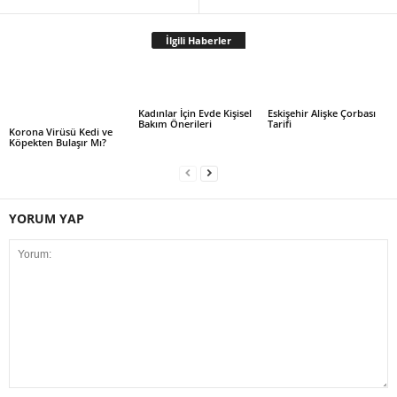
İlgili Haberler
Kadınlar İçin Evde Kişisel
Eskişehir Alişke Çorbası
Bakım Önerileri
Tarifi
Korona Virüsü Kedi ve
Köpekten Bulaşır Mı?
YORUM YAP