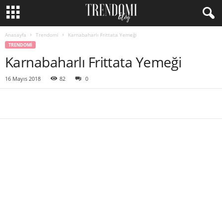
Anasayfa
Trendomi
Karnabaharlı Frittata Yemeği
TRENDOMI
Karnabaharlı Frittata Yemeği
16 Mayıs 2018
82
0