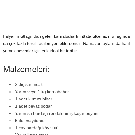
İtalyan mutfağından gelen karnabaharlı frittata ülkemiz mutfağında
da çok fazla tercih edilen yemeklerdendir. Ramazan aylarında hafif
yemek sevenler için çok ideal bir tariftir.
Malzemeleri:
2 diş sarımsak
Yarım veya 1 kg karnabahar
1 adet kırmızı biber
1 adet beyaz soğan
Yarım su bardağı rendelenmiş kaşar peyniri
5 dal maydanoz
1 çay bardağı köy sütü