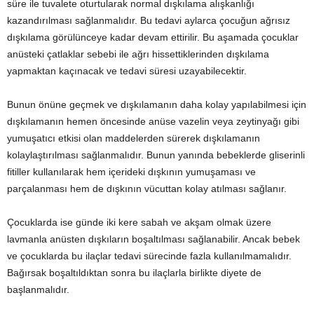
süre ile tuvalete oturtularak normal dışkılama alışkanlığı
kazandırılması sağlanmalıdır. Bu tedavi aylarca çocuğun ağrısız
dışkılama görülünceye kadar devam ettirilir. Bu aşamada çocuklar
anüsteki çatlaklar sebebi ile ağrı hissettiklerinden dışkılama
yapmaktan kaçınacak ve tedavi süresi uzayabilecektir.
Bunun önüne geçmek ve dışkılamanın daha kolay yapılabilmesi için
dışkılamanın hemen öncesinde anüse vazelin veya zeytinyağı gibi
yumuşatıcı etkisi olan maddelerden sürerek dışkılamanın
kolaylaştırılması sağlanmalıdır. Bunun yanında bebeklerde gliserinli
fitiller kullanılarak hem içerideki dışkının yumuşaması ve
parçalanması hem de dışkının vücuttan kolay atılması sağlanır.
Çocuklarda ise günde iki kere sabah ve akşam olmak üzere
lavmanla anüsten dışkıların boşaltılması sağlanabilir. Ancak bebek
ve çocuklarda bu ilaçlar tedavi sürecinde fazla kullanılmamalıdır.
Bağırsak boşaltıldıktan sonra bu ilaçlarla birlikte diyete de
başlanmalıdır.