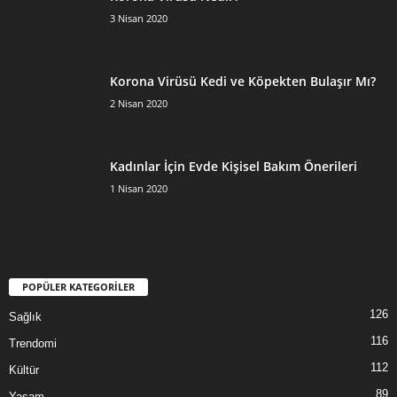
3 Nisan 2020
Korona Virüsü Kedi ve Köpekten Bulaşır Mı?
2 Nisan 2020
Kadınlar İçin Evde Kişisel Bakım Önerileri
1 Nisan 2020
POPÜLER KATEGORİLER
126
Sağlık
116
Trendomi
112
Kültür
89
Yaşam