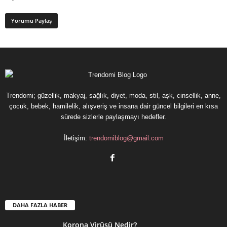
Trendomi; güzellik, makyaj, sağlık, diyet, moda, stil, aşk, cinsellik, anne,
çocuk, bebek, hamilelik, alışveriş ve insana dair güncel bilgileri en kısa
sürede sizlerle paylaşmayı hedefler.
İletişim:
trendomiblog@gmail.com
DAHA FAZLA HABER
Korona Virüsü Nedir?