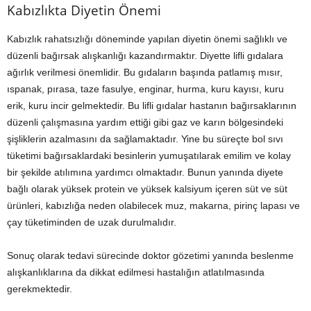
Kabızlıkta Diyetin Önemi
Kabızlık rahatsızlığı döneminde yapılan diyetin önemi sağlıklı ve
düzenli bağırsak alışkanlığı kazandırmaktır. Diyette lifli gıdalara
ağırlık verilmesi önemlidir. Bu gıdaların başında patlamış mısır,
ıspanak, pırasa, taze fasulye, enginar, hurma, kuru kayısı, kuru
erik, kuru incir gelmektedir. Bu lifli gıdalar hastanın bağırsaklarının
düzenli çalışmasına yardım ettiği gibi gaz ve karın bölgesindeki
şişliklerin azalmasını da sağlamaktadır. Yine bu süreçte bol sıvı
tüketimi bağırsaklardaki besinlerin yumuşatılarak emilim ve kolay
bir şekilde atılımına yardımcı olmaktadır. Bunun yanında diyete
bağlı olarak yüksek protein ve yüksek kalsiyum içeren süt ve süt
ürünleri, kabızlığa neden olabilecek muz, makarna, pirinç lapası ve
çay tüketiminden de uzak durulmalıdır.
Sonuç olarak tedavi sürecinde doktor gözetimi yanında beslenme
alışkanlıklarına da dikkat edilmesi hastalığın atlatılmasında
gerekmektedir.