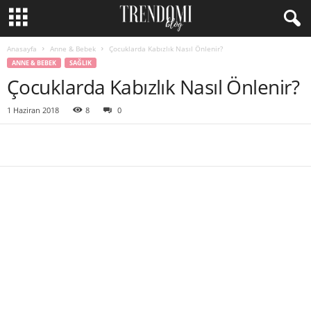
Anasayfa
Anne & Bebek
Çocuklarda Kabızlık Nasıl Önlenir?
ANNE & BEBEK
SAĞLIK
Çocuklarda Kabızlık Nasıl Önlenir?
1 Haziran 2018
8
0