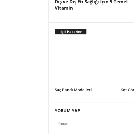
Diş ve Diş Eti Sağlığı İçin 5 Temel
Vitamin
İlgili Haberler
Saç Bandı Modelleri
Kot Gö
YORUM YAP