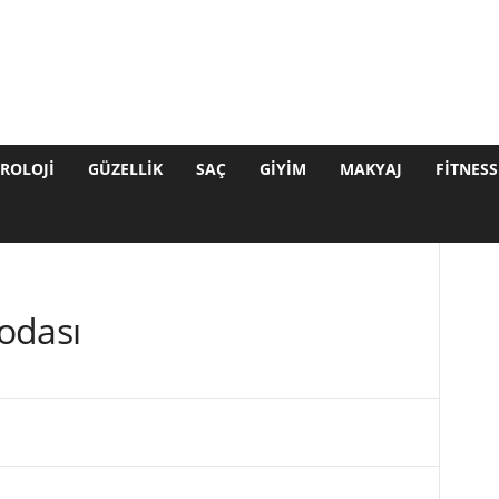
ROLOJI
GÜZELLIK
SAÇ
GIYIM
MAKYAJ
FITNESS
odası