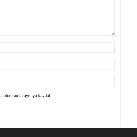
 sefere bu tarayıcıya kaydet.