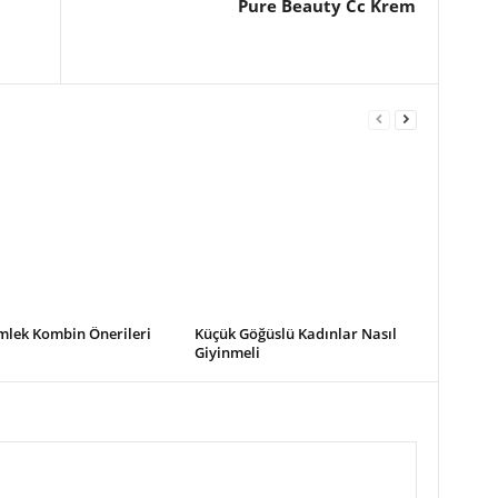
Pure Beauty Cc Krem
mlek Kombin Önerileri
Küçük Göğüslü Kadınlar Nasıl
Giyinmeli