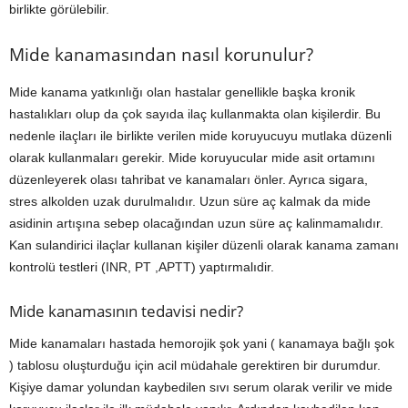
birlikte görülebilir.
Mide kanamasından nasıl korunulur?
Mide kanama yatkınlığı olan hastalar genellikle başka kronik
hastalıkları olup da çok sayıda ilaç kullanmakta olan kişilerdir. Bu
nedenle ilaçları ile birlikte verilen mide koruyucuyu mutlaka düzenli
olarak kullanmaları gerekir. Mide koruyucular mide asit ortamını
düzenleyerek olası tahribat ve kanamaları önler. Ayrıca sigara,
stres alkolden uzak durulmalıdır. Uzun süre aç kalmak da mide
asidinin artışına sebep olacağından uzun süre aç kalinmamalıdır.
Kan sulandirici ilaçlar kullanan kişiler düzenli olarak kanama zamanı
kontrolü testleri (INR, PT ,APTT) yaptırmalıdir.
Mide kanamasının tedavisi nedir?
Mide kanamaları hastada hemorojik şok yani ( kanamaya bağlı şok
) tablosu oluşturduğu için acil müdahale gerektiren bir durumdur.
Kişiye damar yolundan kaybedilen sıvı serum olarak verilir ve mide