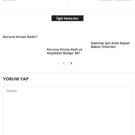
İlgili Haberler
Korona Virüsü Nedir?
Kadınlar İçin Evde Kişisel
Bakım Önerileri
Korona Virüsü Kedi ve
Köpekten Bulaşır Mı?
YORUM YAP