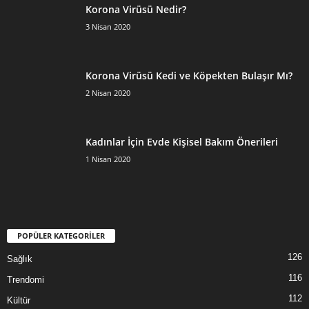
Korona Virüsü Nedir?
3 Nisan 2020
Korona Virüsü Kedi ve Köpekten Bulaşır Mı?
2 Nisan 2020
Kadınlar İçin Evde Kişisel Bakım Önerileri
1 Nisan 2020
POPÜLER KATEGORİLER
126
Sağlık
116
Trendomi
112
Kültür