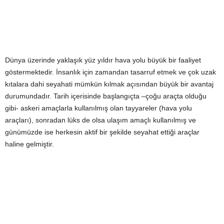
Dünya üzerinde yaklaşık yüz yıldır hava yolu büyük bir faaliyet
göstermektedir. İnsanlık için zamandan tasarruf etmek ve çok uzak
kıtalara dahi seyahati mümkün kılmak açısından büyük bir avantaj
durumundadır. Tarih içerisinde başlangıçta –çoğu araçta olduğu
gibi- askeri amaçlarla kullanılmış olan tayyareler (hava yolu
araçları), sonradan lüks de olsa ulaşım amaçlı kullanılmış ve
günümüzde ise herkesin aktif bir şekilde seyahat ettiği araçlar
haline gelmiştir.