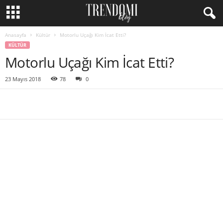
Anasayfa
Kültür
Motorlu Uçağı Kim İcat Etti?
KÜLTÜR
Motorlu Uçağı Kim İcat Etti?
23 Mayıs 2018
78
0