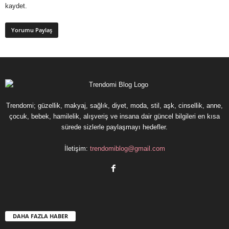
kaydet.
Trendomi; güzellik, makyaj, sağlık, diyet, moda, stil, aşk, cinsellik, anne,
çocuk, bebek, hamilelik, alışveriş ve insana dair güncel bilgileri en kısa
sürede sizlerle paylaşmayı hedefler.
İletişim:
trendomiblog@gmail.com
DAHA FAZLA HABER