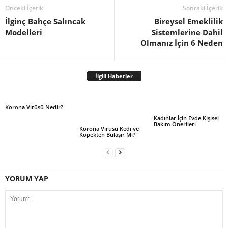
Önceki İçerik
Sonraki İçerik
İlginç Bahçe Salıncak
Bireysel Emeklilik
Modelleri
Sistemlerine Dahil
Olmanız İçin 6 Neden
İlgili Haberler
Korona Virüsü Nedir?
Kadınlar İçin Evde Kişisel
Bakım Önerileri
Korona Virüsü Kedi ve
Köpekten Bulaşır Mı?
YORUM YAP