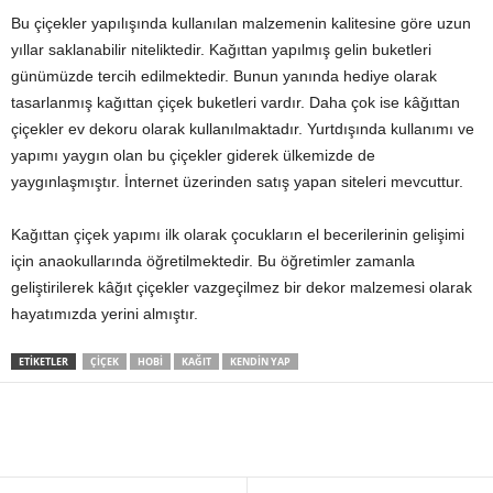
Bu çiçekler yapılışında kullanılan malzemenin kalitesine göre uzun
yıllar saklanabilir niteliktedir. Kağıttan yapılmış gelin buketleri
günümüzde tercih edilmektedir. Bunun yanında hediye olarak
tasarlanmış kağıttan çiçek buketleri vardır. Daha çok ise kâğıttan
çiçekler ev dekoru olarak kullanılmaktadır. Yurtdışında kullanımı ve
yapımı yaygın olan bu çiçekler giderek ülkemizde de
yaygınlaşmıştır. İnternet üzerinden satış yapan siteleri mevcuttur.
Kağıttan çiçek yapımı ilk olarak çocukların el becerilerinin gelişimi
için anaokullarında öğretilmektedir. Bu öğretimler zamanla
geliştirilerek kâğıt çiçekler vazgeçilmez bir dekor malzemesi olarak
hayatımızda yerini almıştır.
ETIKETLER
ÇIÇEK
HOBI
KAĞIT
KENDIN YAP