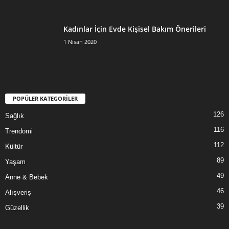
Kadınlar İçin Evde Kişisel Bakım Önerileri
1 Nisan 2020
POPÜLER KATEGORİLER
126
Sağlık
116
Trendomi
112
Kültür
89
Yaşam
49
Anne & Bebek
46
Alışveriş
39
Güzellik