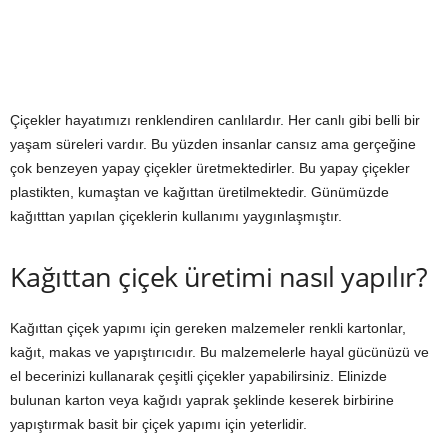
Çiçekler hayatımızı renklendiren canlılardır. Her canlı gibi belli bir
yaşam süreleri vardır. Bu yüzden insanlar cansız ama gerçeğine
çok benzeyen yapay çiçekler üretmektedirler. Bu yapay çiçekler
plastikten, kumaştan ve kağıttan üretilmektedir. Günümüzde
kağıtttan yapılan çiçeklerin kullanımı yaygınlaşmıştır.
Kağıttan çiçek üretimi nasıl yapılır?
Kağıttan çiçek yapımı için gereken malzemeler renkli kartonlar,
kağıt, makas ve yapıştırıcıdır. Bu malzemelerle hayal gücünüzü ve
el becerinizi kullanarak çeşitli çiçekler yapabilirsiniz. Elinizde
bulunan karton veya kağıdı yaprak şeklinde keserek birbirine
yapıştırmak basit bir çiçek yapımı için yeterlidir.