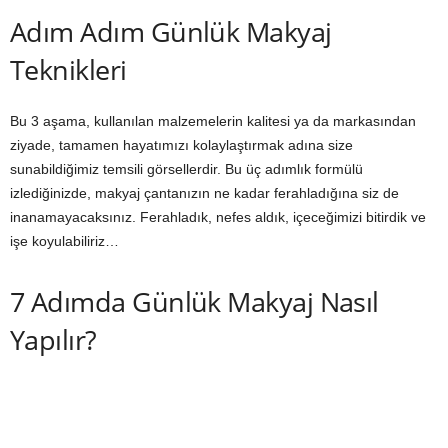
Adım Adım Günlük Makyaj
Teknikleri
Bu 3 aşama, kullanılan malzemelerin kalitesi ya da markasından
ziyade, tamamen hayatımızı kolaylaştırmak adına size
sunabildiğimiz temsili görsellerdir. Bu üç adımlık formülü
izlediğinizde, makyaj çantanızın ne kadar ferahladığına siz de
inanamayacaksınız. Ferahladık, nefes aldık, içeceğimizi bitirdik ve
işe koyulabiliriz…
7 Adımda Günlük Makyaj Nasıl
Yapılır?