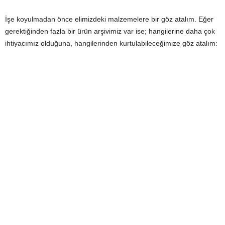
İşe koyulmadan önce elimizdeki malzemelere bir göz atalım. Eğer
gerektiğinden fazla bir ürün arşivimiz var ise; hangilerine daha çok
ihtiyacımız olduğuna, hangilerinden kurtulabileceğimize göz atalım: