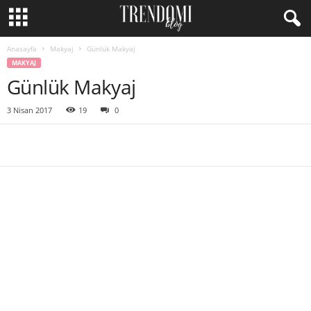
Anasayfa
Makyaj
Günlük Makyaj
MAKYAJ
Günlük Makyaj
3 Nisan 2017
19
0