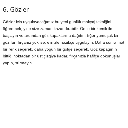
6. Gözler
Gözler için uygulayacağımız bu yeni günlük makyaj tekniğini
öğrenmek, yine size zaman kazandırabilir. Önce bir kemik ile
başlayın ve ardından göz kapaklarına dağıtın. Eğer yumuşak bir
göz farı fırçanız yok ise, elinizle nazikçe uygulayın. Daha sonra mat
bir renk seçerek, daha yoğun bir gölge seçerek, Göz kapağının
bittiği noktadan bir üst çizgiye kadar, fırçanızla hafifçe dokunuşlar
yapın, sürmeyin.