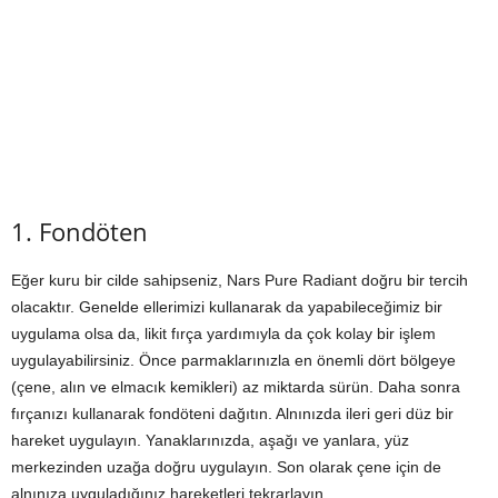
1. Fondöten
Eğer kuru bir cilde sahipseniz, Nars Pure Radiant doğru bir tercih
olacaktır. Genelde ellerimizi kullanarak da yapabileceğimiz bir
uygulama olsa da, likit fırça yardımıyla da çok kolay bir işlem
uygulayabilirsiniz. Önce parmaklarınızla en önemli dört bölgeye
(çene, alın ve elmacık kemikleri) az miktarda sürün. Daha sonra
fırçanızı kullanarak fondöteni dağıtın. Alnınızda ileri geri düz bir
hareket uygulayın. Yanaklarınızda, aşağı ve yanlara, yüz
merkezinden uzağa doğru uygulayın. Son olarak çene için de
alnınıza uyguladığınız hareketleri tekrarlayın.