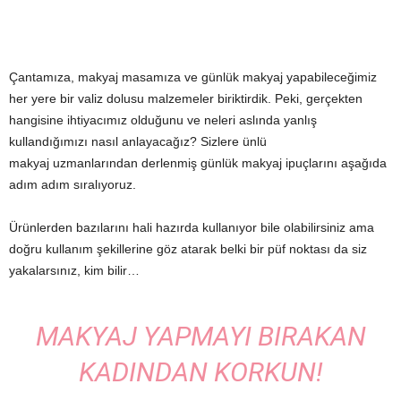
Çantamıza, makyaj masamıza ve günlük makyaj yapabileceğimiz
her yere bir valiz dolusu malzemeler biriktirdik. Peki, gerçekten
hangisine ihtiyacımız olduğunu ve neleri aslında yanlış
kullandığımızı nasıl anlayacağız? Sizlere ünlü
makyaj uzmanlarından derlenmiş günlük makyaj ipuçlarını aşağıda
adım adım sıralıyoruz.
Ürünlerden bazılarını hali hazırda kullanıyor bile olabilirsiniz ama
doğru kullanım şekillerine göz atarak belki bir püf noktası da siz
yakalarsınız, kim bilir…
MAKYAJ YAPMAYI BIRAKAN
KADINDAN KORKUN!