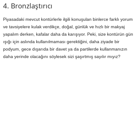
4. Bronzlaştırıcı
Piyasadaki mevcut kontürlerle ilgili konuşulan binlerce farklı yorum
ve tavsiyelere kulak verdikçe, doğal, günlük ve hızlı bir makyaj
yapalım derken, kafalar daha da karışıyor. Peki, size kontürün gün
ışığı için aslında kullanılmaması gerektiğini, daha ziyade bir
podyum, gece dışarıda bir davet ya da partilerde kullanmanızın
daha yerinde olacağını söylesek sizi şaşırtmış sayılır mıyız?