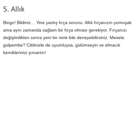
5. Allık
Bingo! Bildiniz… Yine yanlış fırça sorunu. Allık fırçanızın yumuşak
ama aynı zamanda sağlam bir fırça olması gerekiyor. Fırçanızı
değiştirdikten sonra yeni bir renk bile deneyebilirsiniz. Mesela
gülpembe? Cildinizle de uyumluysa, gülümseyin ve elmacık
kemiklerinizi şımartın!