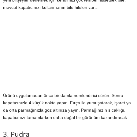
mevcut kapatıcınızı kullanmanın bile hileleri var…
Ürünü uygulamadan önce bir damla nemlendirici sürün. Sonra
kapatıcınızla 4 küçük nokta yapın. Fırça ile yumuşatarak, işaret ya
da orta parmağınızla göz altınıza yayın. Parmağınızın sıcaklığı,
kapatıcınızı tamamlarken daha doğal bir görünüm kazandıracak.
3. Pudra