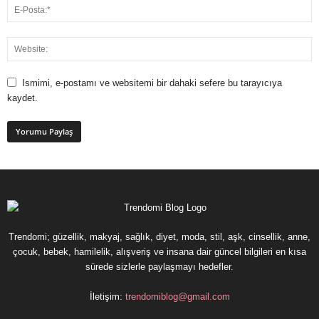
Ismimi, e-postamı ve websitemi bir dahaki sefere bu tarayıcıya
kaydet.
Trendomi; güzellik, makyaj, sağlık, diyet, moda, stil, aşk, cinsellik, anne,
çocuk, bebek, hamilelik, alışveriş ve insana dair güncel bilgileri en kısa
sürede sizlerle paylaşmayı hedefler.
İletişim:
trendomiblog@gmail.com