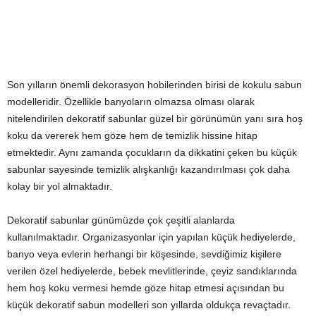
Son yılların önemli dekorasyon hobilerinden birisi de kokulu sabun
modelleridir. Özellikle banyoların olmazsa olması olarak
nitelendirilen dekoratif sabunlar güzel bir görünümün yanı sıra hoş
koku da vererek hem göze hem de temizlik hissine hitap
etmektedir. Aynı zamanda çocukların da dikkatini çeken bu küçük
sabunlar sayesinde temizlik alışkanlığı kazandırılması çok daha
kolay bir yol almaktadır.
Dekoratif sabunlar günümüzde çok çeşitli alanlarda
kullanılmaktadır. Organizasyonlar için yapılan küçük hediyelerde,
banyo veya evlerin herhangi bir köşesinde, sevdiğimiz kişilere
verilen özel hediyelerde, bebek mevlitlerinde, çeyiz sandıklarında
hem hoş koku vermesi hemde göze hitap etmesi açısından bu
küçük dekoratif sabun modelleri son yıllarda oldukça revaçtadır.