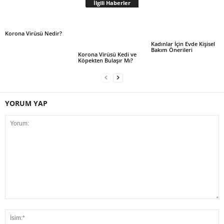
İlgili Haberler
Korona Virüsü Nedir?
Kadınlar İçin Evde Kişisel
Bakım Önerileri
Korona Virüsü Kedi ve
Köpekten Bulaşır Mı?
YORUM YAP