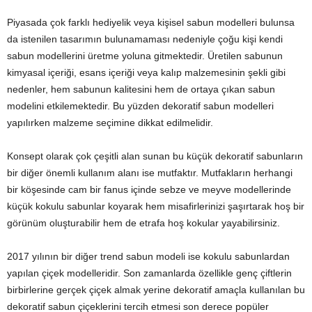
Piyasada çok farklı hediyelik veya kişisel sabun modelleri bulunsa
da istenilen tasarımın bulunamaması nedeniyle çoğu kişi kendi
sabun modellerini üretme yoluna gitmektedir. Üretilen sabunun
kimyasal içeriği, esans içeriği veya kalıp malzemesinin şekli gibi
nedenler, hem sabunun kalitesini hem de ortaya çıkan sabun
modelini etkilemektedir. Bu yüzden dekoratif sabun modelleri
yapılırken malzeme seçimine dikkat edilmelidir.
Konsept olarak çok çeşitli alan sunan bu küçük dekoratif sabunların
bir diğer önemli kullanım alanı ise mutfaktır. Mutfakların herhangi
bir köşesinde cam bir fanus içinde sebze ve meyve modellerinde
küçük kokulu sabunlar koyarak hem misafirlerinizi şaşırtarak hoş bir
görünüm oluşturabilir hem de etrafa hoş kokular yayabilirsiniz.
2017 yılının bir diğer trend sabun modeli ise kokulu sabunlardan
yapılan çiçek modelleridir. Son zamanlarda özellikle genç çiftlerin
birbirlerine gerçek çiçek almak yerine dekoratif amaçla kullanılan bu
dekoratif sabun çiçeklerini tercih etmesi son derece popüler