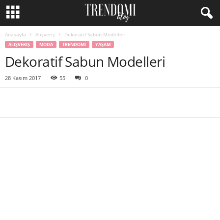
Anasayfa
Alışveriş
Dekoratif Sabun Modelleri
ALIŞVERIŞ
MODA
TRENDOMI
YAŞAM
Dekoratif Sabun Modelleri
28 Kasım 2017
55
0