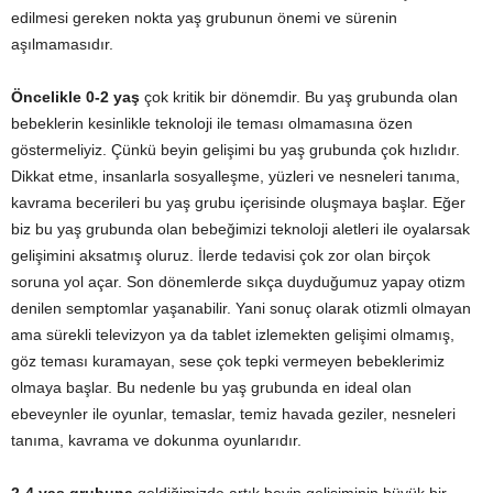
edilmesi gereken nokta yaş grubunun önemi ve sürenin
aşılmamasıdır.
Öncelikle 0-2 yaş
çok kritik bir dönemdir. Bu yaş grubunda olan
bebeklerin kesinlikle teknoloji ile teması olmamasına özen
göstermeliyiz. Çünkü beyin gelişimi bu yaş grubunda çok hızlıdır.
Dikkat etme, insanlarla sosyalleşme, yüzleri ve nesneleri tanıma,
kavrama becerileri bu yaş grubu içerisinde oluşmaya başlar. Eğer
biz bu yaş grubunda olan bebeğimizi teknoloji aletleri ile oyalarsak
gelişimini aksatmış oluruz. İlerde tedavisi çok zor olan birçok
soruna yol açar. Son dönemlerde sıkça duyduğumuz yapay otizm
denilen semptomlar yaşanabilir. Yani sonuç olarak otizmli olmayan
ama sürekli televizyon ya da tablet izlemekten gelişimi olmamış,
göz teması kuramayan, sese çok tepki vermeyen bebeklerimiz
olmaya başlar. Bu nedenle bu yaş grubunda en ideal olan
ebeveynler ile oyunlar, temaslar, temiz havada geziler, nesneleri
tanıma, kavrama ve dokunma oyunlarıdır.