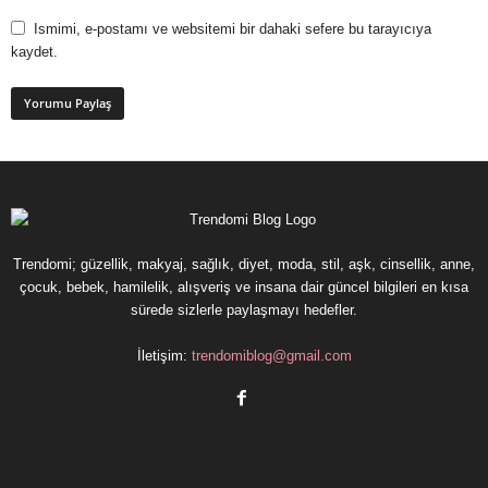
Ismimi, e-postamı ve websitemi bir dahaki sefere bu tarayıcıya
kaydet.
Trendomi; güzellik, makyaj, sağlık, diyet, moda, stil, aşk, cinsellik, anne,
çocuk, bebek, hamilelik, alışveriş ve insana dair güncel bilgileri en kısa
sürede sizlerle paylaşmayı hedefler.
İletişim:
trendomiblog@gmail.com