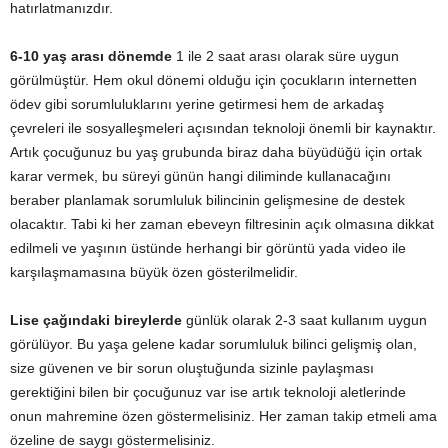
hatırlatmanızdır.
6-10 yaş arası dönemde
1 ile 2 saat arası olarak süre uygun
görülmüştür. Hem okul dönemi olduğu için çocukların internetten
ödev gibi sorumluluklarını yerine getirmesi hem de arkadaş
çevreleri ile sosyalleşmeleri açısından teknoloji önemli bir kaynaktır.
Artık çocuğunuz bu yaş grubunda biraz daha büyüdüğü için ortak
karar vermek, bu süreyi günün hangi diliminde kullanacağını
beraber planlamak sorumluluk bilincinin gelişmesine de destek
olacaktır. Tabi ki her zaman ebeveyn filtresinin açık olmasına dikkat
edilmeli ve yaşının üstünde herhangi bir görüntü yada video ile
karşılaşmamasına büyük özen gösterilmelidir.
Lise çağındaki bireylerde
günlük olarak 2-3 saat kullanım uygun
görülüyor. Bu yaşa gelene kadar sorumluluk bilinci gelişmiş olan,
size güvenen ve bir sorun oluştuğunda sizinle paylaşması
gerektiğini bilen bir çocuğunuz var ise artık teknoloji aletlerinde
onun mahremine özen göstermelisiniz. Her zaman takip etmeli ama
özeline de saygı göstermelisiniz.