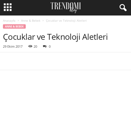
Anasayfa
Anne & Bebek
Çocuklar ve Teknoloji Aletleri
ANNE & BEBEK
Çocuklar ve Teknoloji Aletleri
29 Ekim 2017
20
0