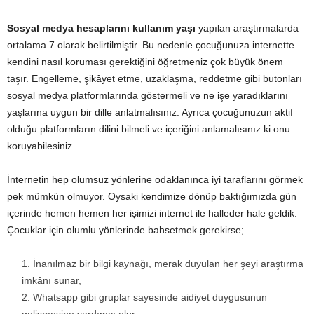
Sosyal medya hesaplarını kullanım yaşı
yapılan araştırmalarda
ortalama 7 olarak belirtilmiştir. Bu nedenle çocuğunuza internette
kendini nasıl koruması gerektiğini öğretmeniz çok büyük önem
taşır. Engelleme, şikâyet etme, uzaklaşma, reddetme gibi butonları
sosyal medya platformlarında göstermeli ve ne işe yaradıklarını
yaşlarına uygun bir dille anlatmalısınız. Ayrıca çocuğunuzun aktif
olduğu platformların dilini bilmeli ve içeriğini anlamalısınız ki onu
koruyabilesiniz.
İnternetin hep olumsuz yönlerine odaklanınca iyi taraflarını görmek
pek mümkün olmuyor. Oysaki kendimize dönüp baktığımızda gün
içerinde hemen hemen her işimizi internet ile halleder hale geldik.
Çocuklar için olumlu yönlerinde bahsetmek gerekirse;
İnanılmaz bir bilgi kaynağı, merak duyulan her şeyi araştırma
imkânı sunar,
Whatsapp gibi gruplar sayesinde aidiyet duygusunun