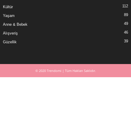
112
Kültür
89
Yaşam
49
Anne & Bebek
46
Alışveriş
39
Güzellik
© 2020 Trendomi | Tüm Hakları Saklıdır.