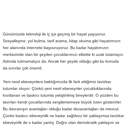
Günümüzde teknoloji ile iç içe geçmiş bir hayat yaşıyoruz.
Sosyalleşme, yol bulma, tarif arama, kitap okuma gibi hayatımızın
her alanında internete başvuruyoruz. Bu kadar hayatımızın
merkezinde olan bir şeyden çocuklarımızı elbette ki uzak tutamayız.
Aslında tutmamalıyız da. Ancak her şeyde olduğu gibi bu konuda
da sınırlar çok önemli.
Yeni nesil ebeveynlere baktığımızda ilk fark ettiğimiz tavizkar
tutumlar oluyor. Çünkü yeni nesil ebeveynler çocukluklarında
kısıtlanan ve baskıcı tutumla yetiştirilmiş bireylerdir. O yüzden bu
tavırları kendi çocuklarında sergilememeye büyük özen gösterirler.
Bu davranışın avantajları olduğu kadar dezavantajları da mevcut.
Çünkü baskıcı ebeveynlik ne kadar sağlıksız bir yaklaşımsa tavizkar
ebeveynlik de o kadar yanlış. Doğru olan demokratik yaklaşım ve