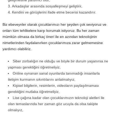
gelişmesine yardımcı olur,
Arkadaşlar arasında sosyalleşmeyi geliştirir,
Kendini ve görüşlerini ifade etme becerisi kazandırır.
Biz ebeveynler olarak çocuklarımızı her şeyden çok seviyoruz ve
onları tüm tehlikelere karşı korumak istiyoruz. Bu her zaman
mümkün olmasa da birkaç öneri ile en azından teknolojinin
nimetlerinden faydalanırken çocuklarımıza zarar gelmemesine
yardımcı olabiliriz.
Siber zorbalığın ne olduğu ve böyle bir durum yaşanırsa ne
yapması gerektiğini öğretmeliyiz,
Online oynanan sanal oyunlarda tanımadığı insanlarla
iletişim kurmanın sıkıntılarını anlatmalıyız,
Kişisel bilgilerin, resimlerin, videoların paylaşılmaması
gerektiğini mutlaka öğretmeliyiz,
Lise çağına kadar olan çocuklarımızın teknoloji aletleri ile
olan temaslarında her zaman göz ucuyla da olsa takipte
olmalıyız,