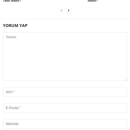
Testi Nedir?
Nedir?
YORUM YAP