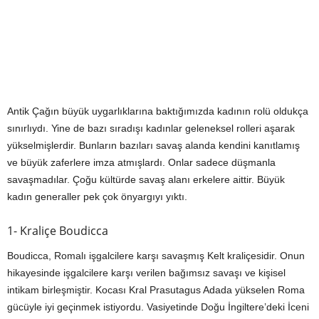
Antik Çağın büyük uygarlıklarına baktığımızda kadının rolü oldukça
sınırlıydı. Yine de bazı sıradışı kadınlar geleneksel rolleri aşarak
yükselmişlerdir. Bunların bazıları savaş alanda kendini kanıtlamış
ve büyük zaferlere imza atmışlardı. Onlar sadece düşmanla
savaşmadılar. Çoğu kültürde savaş alanı erkelere aittir. Büyük
kadın generaller pek çok önyargıyı yıktı.
1- Kraliçe Boudicca
Boudicca, Romalı işgalcilere karşı savaşmış Kelt kraliçesidir. Onun
hikayesinde işgalcilere karşı verilen bağımsız savaşı ve kişisel
intikam birleşmiştir. Kocası Kral Prasutagus Adada yükselen Roma
gücüyle iyi geçinmek istiyordu. Vasiyetinde Doğu İngiltere’deki İceni