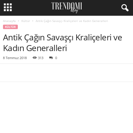
Anasayfa
Kültür
Antik Çağın Savaşçı Kraliçeleri ve Kadın Generalleri
KÜLTÜR
Antik Çağın Savaşçı Kraliçeleri ve
Kadın Generalleri
8 Temmuz 2018
313
0