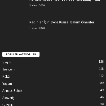
2 Nisan 2020
Kadınlar İçin Evde Kişisel Bakım Önerileri
1 Nisan 2020
POPÜLER KATEGORİLER
126
Sağlık
116
Trendomi
112
Kültür
89
Yaşam
49
Anne & Bebek
46
Alışveriş
39
Güzellik