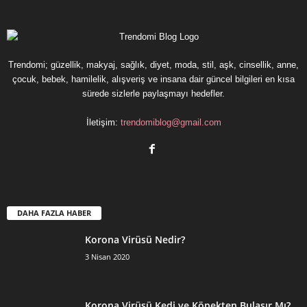
Trendomi; güzellik, makyaj, sağlık, diyet, moda, stil, aşk, cinsellik, anne,
çocuk, bebek, hamilelik, alışveriş ve insana dair güncel bilgileri en kısa
sürede sizlerle paylaşmayı hedefler.
İletişim:
trendomiblog@gmail.com
DAHA FAZLA HABER
Korona Virüsü Nedir?
3 Nisan 2020
Korona Virüsü Kedi ve Köpekten Bulaşır Mı?