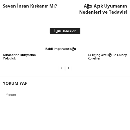
Seven İnsan Kıskanır Mı?
Ağzı Açık Uyumanın
Nedenleri ve Tedavisi
İlgili Haberler
Babil İmparatorluğu
Dinazorlar Dünyasına
14 İlginç Özelliği ile Güney
Yolculuk
Koreliler
YORUM YAP