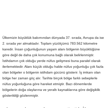
Ülkemizin büyüklük bakımından dünyada 37. sırada, Avrupa da ise
2. sırada yer almaktadır. Toplam yüzölçümü 783.562 kilometre
karedir. İnsan çoğunluğunun yaşam alanı bölgenin büyüklüğüne
göre değil de daha çok konumuna bağlı olarak belirlenmiştir.
İstihdamın çok olduğu yerde nüfus gelişmesi buna paralel olarak
ilerlemektedir. Alanı küçük olduğu halde nüfus yoğunluğu çok fazla
olan bölgeler o bölgenin istihdam gücünü gösterir. İş imkanı olan
bölge her zaman göç alır. Tarihte birçok bölge farklı sebeplerle
nüfus yoğunluğuna göre hareket etmiştir. Bazı dönemlerde
bölgelerin doğa olaylarına ve yeraltı kaynaklarına göre değişiklik
gösterildiği gözlenmiştir.