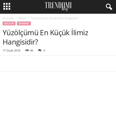
Anasayfa
Kültür
Yüzölçümü En Küçük İlimiz Hangisidir?
KÜLTÜR
SEYAHAT
Yüzölçümü En Küçük İlimiz
Hangisidir?
17 Ocak 2018
46
0