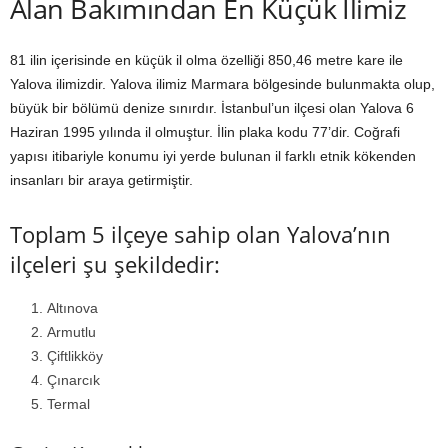
Alan Bakımından En Küçük İlimiz
81 ilin içerisinde en küçük il olma özelliği 850,46 metre kare ile
Yalova ilimizdir. Yalova ilimiz Marmara bölgesinde bulunmakta olup,
büyük bir bölümü denize sınırdır. İstanbul’un ilçesi olan Yalova 6
Haziran 1995 yılında il olmuştur. İlin plaka kodu 77’dir. Coğrafi
yapısı itibariyle konumu iyi yerde bulunan il farklı etnik kökenden
insanları bir araya getirmiştir.
Toplam 5 ilçeye sahip olan Yalova’nın
ilçeleri şu şekildedir:
Altınova
Armutlu
Çiftlikköy
Çınarcık
Termal