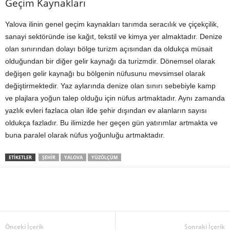
Geçim Kaynakları
Yalova ilinin genel geçim kaynakları tarımda seracılık ve çiçekçilik,
sanayi sektöründe ise kağıt, tekstil ve kimya yer almaktadır. Denize
olan sınırından dolayı bölge turizm açısından da oldukça müsait
olduğundan bir diğer gelir kaynağı da turizmdir. Dönemsel olarak
değişen gelir kaynağı bu bölgenin nüfusunu mevsimsel olarak
değiştirmektedir. Yaz aylarında denize olan sınırı sebebiyle kamp
ve plajlara yoğun talep olduğu için nüfus artmaktadır. Aynı zamanda
yazlık evleri fazlaca olan ilde şehir dışından ev alanların sayısı
oldukça fazladır. Bu ilimizde her geçen gün yatırımlar artmakta ve
buna paralel olarak nüfus yoğunluğu artmaktadır.
ETIKETLER
ŞEHIR
YALOVA
YÜZÖLÇÜM
Önceki İçerik
Sonraki İçerik