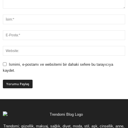
Ismimi, e-postamı ve websitemi bir dahaki sefere bu tarayıcıya
kaydet.
Trendomi; güzellik, makyaj, sağlık, diyet, moda, stil, aşk, cinsellik, anne,