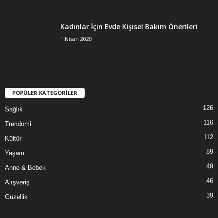
Kadınlar İçin Evde Kişisel Bakım Önerileri
1 Nisan 2020
POPÜLER KATEGORİLER
126
Sağlık
116
Trendomi
112
Kültür
89
Yaşam
49
Anne & Bebek
46
Alışveriş
39
Güzellik