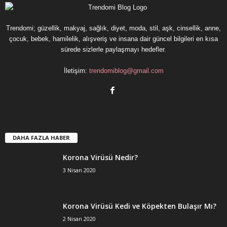
Trendomi; güzellik, makyaj, sağlık, diyet, moda, stil, aşk, cinsellik, anne,
çocuk, bebek, hamilelik, alışveriş ve insana dair güncel bilgileri en kısa
sürede sizlerle paylaşmayı hedefler.
İletişim:
trendomiblog@gmail.com
DAHA FAZLA HABER
Korona Virüsü Nedir?
3 Nisan 2020
Korona Virüsü Kedi ve Köpekten Bulaşır Mı?
2 Nisan 2020