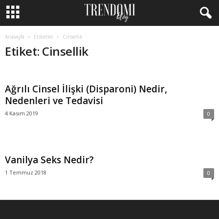
Anasayfa
Etiketler
Cinsellik
Etiket: Cinsellik
Ağrılı Cinsel İlişki (Disparoni) Nedir,
Nedenleri ve Tedavisi
4 Kasım 2019
0
Vanilya Seks Nedir?
1 Temmuz 2018
0