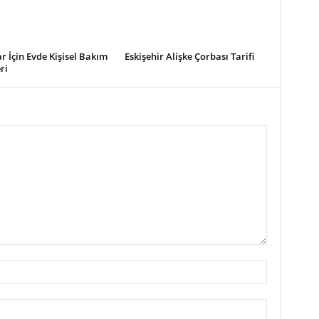
r İçin Evde Kişisel Bakım
Eskişehir Alişke Çorbası Tarifi
ri