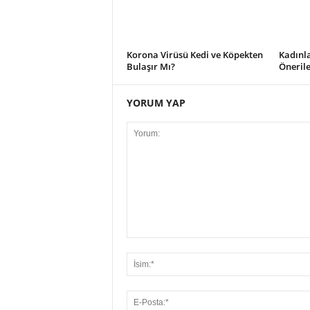
Korona Virüsü Kedi ve Köpekten
Kadınla
Bulaşır Mı?
Önerile
YORUM YAP