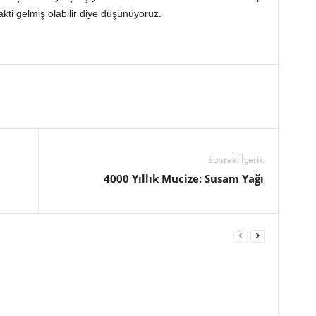
ti gelmiş olabilir diye düşünüyoruz.
Sonraki İçerik
4000 Yıllık Mucize: Susam Yağı