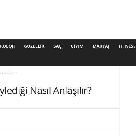
ROLOJI
GÜZELLIK
SAÇ
GIYIM
MAKYAJ
FITNESS
ıl Anlaşılır?
lediği Nasıl Anlaşılır?