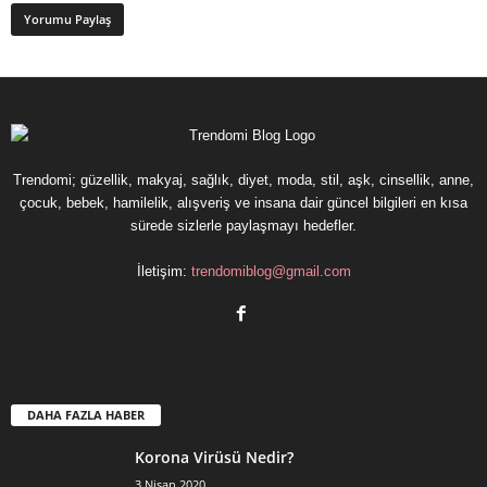
Trendomi; güzellik, makyaj, sağlık, diyet, moda, stil, aşk, cinsellik, anne,
çocuk, bebek, hamilelik, alışveriş ve insana dair güncel bilgileri en kısa
sürede sizlerle paylaşmayı hedefler.
İletişim:
trendomiblog@gmail.com
DAHA FAZLA HABER
Korona Virüsü Nedir?
3 Nisan 2020