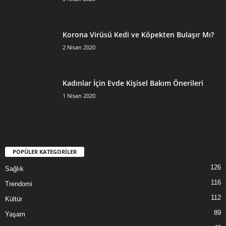
Korona Virüsü Kedi ve Köpekten Bulaşır Mı?
2 Nisan 2020
Kadınlar İçin Evde Kişisel Bakım Önerileri
1 Nisan 2020
POPÜLER KATEGORİLER
126
Sağlık
116
Trendomi
112
Kültür
89
Yaşam