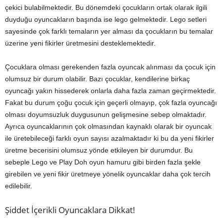
çekici bulabilmektedir. Bu dönemdeki çocukların ortak olarak ilgili
duyduğu oyuncakların başında ise lego gelmektedir. Lego setleri
sayesinde çok farklı temaların yer alması da çocukların bu temalar
üzerine yeni fikirler üretmesini desteklemektedir.
Çocuklara olması gerekenden fazla oyuncak alınması da çocuk için
olumsuz bir durum olabilir. Bazı çocuklar, kendilerine birkaç
oyuncağı yakın hissederek onlarla daha fazla zaman geçirmektedir.
Fakat bu durum çoğu çocuk için geçerli olmayıp, çok fazla oyuncağı
olması doyumsuzluk duygusunun gelişmesine sebep olmaktadır.
Ayrıca oyuncaklarının çok olmasından kaynaklı olarak bir oyuncak
ile üretebileceği farklı oyun sayısı azalmaktadır ki bu da yeni fikirler
üretme becerisini olumsuz yönde etkileyen bir durumdur. Bu
sebeple Lego ve Play Doh oyun hamuru gibi birden fazla şekle
girebilen ve yeni fikir üretmeye yönelik oyuncaklar daha çok tercih
edilebilir.
Şiddet İçerikli Oyuncaklara Dikkat!