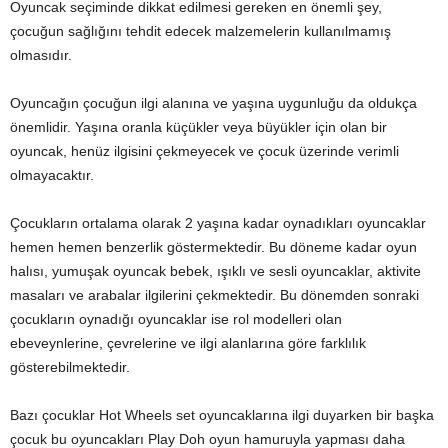
Oyuncak seçiminde dikkat edilmesi gereken en önemli şey,
çocuğun sağlığını tehdit edecek malzemelerin kullanılmamış
olmasıdır.
Oyuncağın çocuğun ilgi alanına ve yaşına uygunluğu da oldukça
önemlidir. Yaşına oranla küçükler veya büyükler için olan bir
oyuncak, henüz ilgisini çekmeyecek ve çocuk üzerinde verimli
olmayacaktır.
Çocukların ortalama olarak 2 yaşına kadar oynadıkları oyuncaklar
hemen hemen benzerlik göstermektedir. Bu döneme kadar oyun
halısı, yumuşak oyuncak bebek, ışıklı ve sesli oyuncaklar, aktivite
masaları ve arabalar ilgilerini çekmektedir. Bu dönemden sonraki
çocukların oynadığı oyuncaklar ise rol modelleri olan
ebeveynlerine, çevrelerine ve ilgi alanlarına göre farklılık
gösterebilmektedir.
Bazı çocuklar Hot Wheels set oyuncaklarına ilgi duyarken bir başka
çocuk bu oyuncakları Play Doh oyun hamuruyla yapması daha