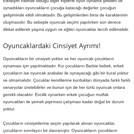
Etkileşim halinde olduğu diğer kişilerle oyun oynama şekilleri ve
oynadıkları oyuncakların çocuğa katacağı değerler çocuğun
gelişiminde etkili olmaktadır. Bu gelişimlerden birisi de karakterinin
oluşmasıdır. Bu sebeple oyuncak seçimi yapılırken son derece
dikkat edilerek yaşına uygun ve eğitici oyuncaklar tercih edilmelidir.
Oyuncaklardaki Cinsiyet Ayrımı!
Oyuncakların bir cinsiyeti yoktur ve her oyuncak çocukların
oynaması için yapılmaktadır. Kız çocukların Barbie bebek, erkek
çocukların ise oyuncak arabalar ile oynayacağı gibi bir kural yoktur
ve olmamalıdır. Çocuklar kendilerine kurdukları dünyada farklı farklı
senaryolar üretebilirler ve bunun için de her türlü oyuncak onlara
gerekli olacaktır. Evcilik oynarken erkek çocuğun mutfak
oyuncakları ile yemek pişirmesi çalışması kadar doğal bir durum
yoktur.
Çocukların cinsiyetlerine seçim yapılarak alınan oyuncaklar,
çocukların sınırlayıcı bir davranıştır. Oyuncakların çocukların