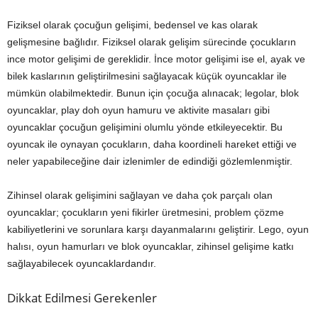
Fiziksel olarak çocuğun gelişimi, bedensel ve kas olarak
gelişmesine bağlıdır. Fiziksel olarak gelişim sürecinde çocukların
ince motor gelişimi de gereklidir. İnce motor gelişimi ise el, ayak ve
bilek kaslarının geliştirilmesini sağlayacak küçük oyuncaklar ile
mümkün olabilmektedir. Bunun için çocuğa alınacak; legolar, blok
oyuncaklar, play doh oyun hamuru ve aktivite masaları gibi
oyuncaklar çocuğun gelişimini olumlu yönde etkileyecektir. Bu
oyuncak ile oynayan çocukların, daha koordineli hareket ettiği ve
neler yapabileceğine dair izlenimler de edindiği gözlemlenmiştir.
Zihinsel olarak gelişimini sağlayan ve daha çok parçalı olan
oyuncaklar; çocukların yeni fikirler üretmesini, problem çözme
kabiliyetlerini ve sorunlara karşı dayanmalarını geliştirir. Lego, oyun
halısı, oyun hamurları ve blok oyuncaklar, zihinsel gelişime katkı
sağlayabilecek oyuncaklardandır.
Dikkat Edilmesi Gerekenler