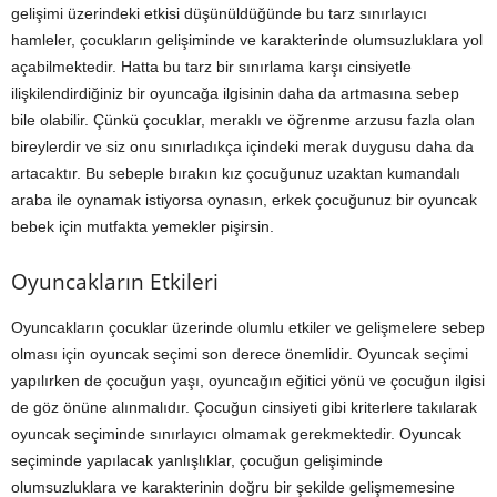
gelişimi üzerindeki etkisi düşünüldüğünde bu tarz sınırlayıcı
hamleler, çocukların gelişiminde ve karakterinde olumsuzluklara yol
açabilmektedir. Hatta bu tarz bir sınırlama karşı cinsiyetle
ilişkilendirdiğiniz bir oyuncağa ilgisinin daha da artmasına sebep
bile olabilir. Çünkü çocuklar, meraklı ve öğrenme arzusu fazla olan
bireylerdir ve siz onu sınırladıkça içindeki merak duygusu daha da
artacaktır. Bu sebeple bırakın kız çocuğunuz uzaktan kumandalı
araba ile oynamak istiyorsa oynasın, erkek çocuğunuz bir oyuncak
bebek için mutfakta yemekler pişirsin.
Oyuncakların Etkileri
Oyuncakların çocuklar üzerinde olumlu etkiler ve gelişmelere sebep
olması için oyuncak seçimi son derece önemlidir. Oyuncak seçimi
yapılırken de çocuğun yaşı, oyuncağın eğitici yönü ve çocuğun ilgisi
de göz önüne alınmalıdır. Çocuğun cinsiyeti gibi kriterlere takılarak
oyuncak seçiminde sınırlayıcı olmamak gerekmektedir. Oyuncak
seçiminde yapılacak yanlışlıklar, çocuğun gelişiminde
olumsuzluklara ve karakterinin doğru bir şekilde gelişmemesine