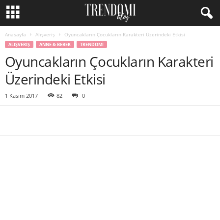
Anasayfa
Alışveriş
Oyuncakların Çocukların Karakteri Üzerindeki Etkisi
ALIŞVERIŞ
ANNE & BEBEK
TRENDOMI
Oyuncakların Çocukların Karakteri
Üzerindeki Etkisi
1 Kasım 2017
82
0