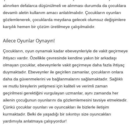
alınırken defalarca düşünülmeli ve alınması durumda da çocuklara
devamlı aletin kullanım amacı anlatılmalıdır. Çocukların oyunları
gözlemlenerek, çocuklarda meydana gelecek olumsuz değişimlere
karşılık hemen bir çözüm üretilmeye çalışılmalıdır.
Ailece Oyunlar Oynayın!
Çocukların, oyun oynamak kadar ebeveynleriyle de vakit geçirmeye
ihtiyacı vardır. Özellikle çevresinde kendine yakın bir arkadaşı
olmayan çocuklar, ebeveynlerle vakit geçirmeye daha fazla ihtiyaç
duymaktadır. Ebeveynler ile geçirilen zamanlar, çocukların onlara
daha da güvenmelerini ve bağlanmalarını sağlamaktadır. Sağlıklı
ve mutlu bireylerin yetişmesi için kaliteli ve verimli zaman
geçirilmesi gerektiğini vurgulayan uzmanlar, aynı zamanda her
ailenin çocuğunun oyunlarını da gözlemlemesini tavsiye etmektedir.
Çünkü çocuklar oyunları ve oyuncakları ile bizlerle iletişim
kurmaktadır. Belki de yaşadığı bir sıkıntıyı size oyuncakları
yardımıyla anlatmaya çalışıyordur!