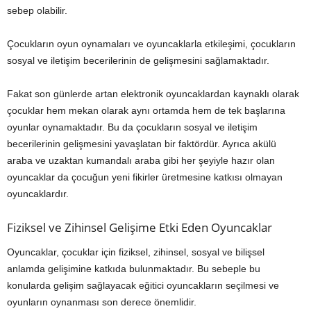
sebep olabilir.
Çocukların oyun oynamaları ve oyuncaklarla etkileşimi, çocukların
sosyal ve iletişim becerilerinin de gelişmesini sağlamaktadır.
Fakat son günlerde artan elektronik oyuncaklardan kaynaklı olarak
çocuklar hem mekan olarak aynı ortamda hem de tek başlarına
oyunlar oynamaktadır. Bu da çocukların sosyal ve iletişim
becerilerinin gelişmesini yavaşlatan bir faktördür. Ayrıca akülü
araba ve uzaktan kumandalı araba gibi her şeyiyle hazır olan
oyuncaklar da çocuğun yeni fikirler üretmesine katkısı olmayan
oyuncaklardır.
Fiziksel ve Zihinsel Gelişime Etki Eden Oyuncaklar
Oyuncaklar, çocuklar için fiziksel, zihinsel, sosyal ve bilişsel
anlamda gelişimine katkıda bulunmaktadır. Bu sebeple bu
konularda gelişim sağlayacak eğitici oyuncakların seçilmesi ve
oyunların oynanması son derece önemlidir.