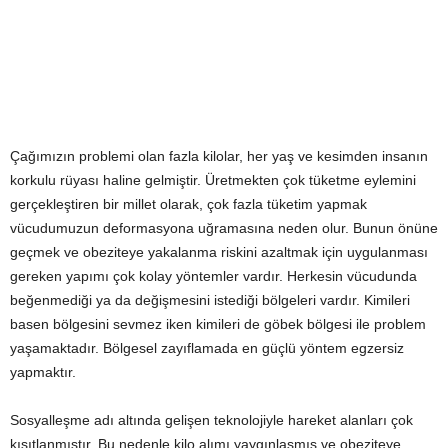
Çağımızın problemi olan fazla kilolar, her yaş ve kesimden insanın
korkulu rüyası haline gelmiştir. Üretmekten çok tüketme eylemini
gerçekleştiren bir millet olarak, çok fazla tüketim yapmak
vücudumuzun deformasyona uğramasına neden olur. Bunun önüne
geçmek ve obeziteye yakalanma riskini azaltmak için uygulanması
gereken yapımı çok kolay yöntemler vardır. Herkesin vücudunda
beğenmediği ya da değişmesini istediği bölgeleri vardır. Kimileri
basen bölgesini sevmez iken kimileri de göbek bölgesi ile problem
yaşamaktadır. Bölgesel zayıflamada en güçlü yöntem egzersiz
yapmaktır.
Sosyalleşme adı altında gelişen teknolojiyle hareket alanları çok
kısıtlanmıştır. Bu nedenle kilo alımı yaygınlaşmış ve obeziteye