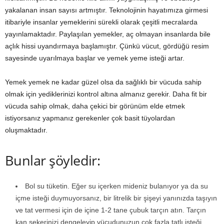
yakalanan insan sayısı artmıştır. Teknolojinin hayatımıza girmesi
itibariyle insanlar yemeklerini sürekli olarak çeşitli mecralarda
yayınlamaktadır. Paylaşılan yemekler, aç olmayan insanlarda bile
açlık hissi uyandırmaya başlamıştır. Çünkü vücut, gördüğü resim
sayesinde uyarılmaya başlar ve yemek yeme isteği artar.
Yemek yemek ne kadar güzel olsa da sağlıklı bir vücuda sahip
olmak için yediklerinizi kontrol altına almanız gerekir. Daha fit bir
vücuda sahip olmak, daha çekici bir görünüm elde etmek
istiyorsanız yapmanız gerekenler çok basit tüyolardan
oluşmaktadır.
Bunlar şöyledir:
Bol su tüketin. Eğer su içerken mideniz bulanıyor ya da su
içme isteği duymuyorsanız, bir litrelik bir şişeyi yanınızda taşıyın
ve tat vermesi için de içine 1-2 tane çubuk tarçın atın. Tarçın
kan şekerinizi dengeleyip vücudunuzun çok fazla tatlı isteği