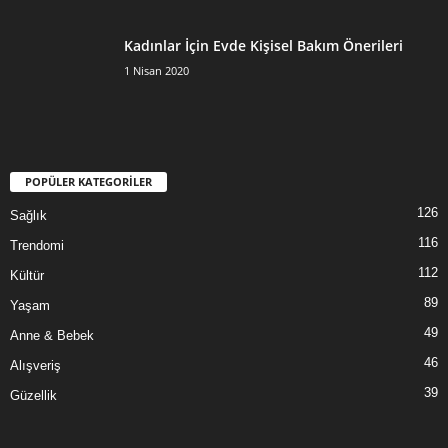
Kadınlar İçin Evde Kişisel Bakım Önerileri
1 Nisan 2020
POPÜLER KATEGORİLER
126
Sağlık
116
Trendomi
112
Kültür
89
Yaşam
49
Anne & Bebek
46
Alışveriş
39
Güzellik