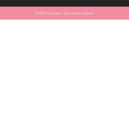
© 2020 Trendomi | Tüm Hakları Saklıdır.