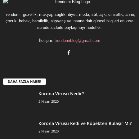
Trendomi; güzellik, makyaj, sağlık, diyet, moda, stil, aşk, cinsellik, anne,
çocuk, bebek, hamilelik, alışveriş ve insana dair güncel bilgileri en kısa
sürede sizlerle paylaşmayı hedefler.
İletişim:
trendomiblog@gmail.com
DAHA FAZLA HABER
Korona Virüsü Nedir?
3 Nisan 2020
Korona Virüsü Kedi ve Köpekten Bulaşır Mı?
2 Nisan 2020