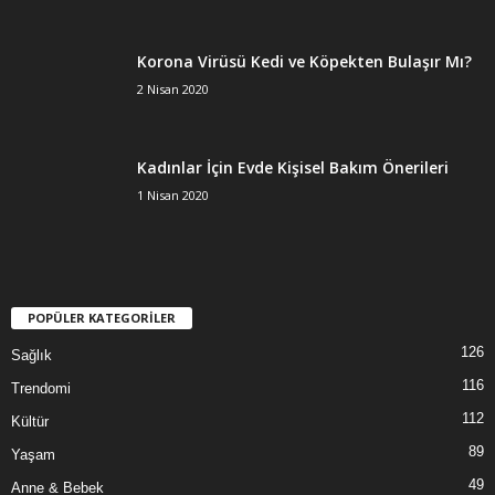
Korona Virüsü Kedi ve Köpekten Bulaşır Mı?
2 Nisan 2020
Kadınlar İçin Evde Kişisel Bakım Önerileri
1 Nisan 2020
POPÜLER KATEGORİLER
126
Sağlık
116
Trendomi
112
Kültür
89
Yaşam
49
Anne & Bebek