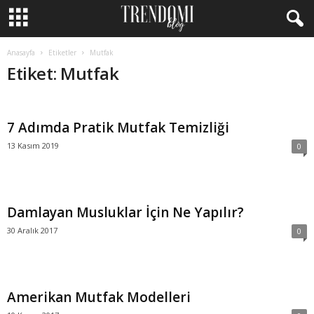
Anasayfa
Etiketler
Mutfak
Etiket: Mutfak
7 Adımda Pratik Mutfak Temizliği
13 Kasım 2019
0
Damlayan Musluklar İçin Ne Yapılır?
30 Aralık 2017
0
Amerikan Mutfak Modelleri