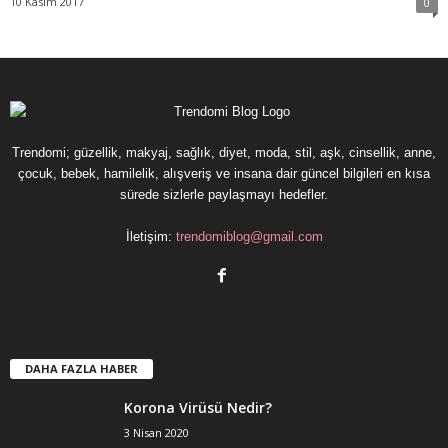
10 Kasım 2017
0
Trendomi; güzellik, makyaj, sağlık, diyet, moda, stil, aşk, cinsellik, anne,
çocuk, bebek, hamilelik, alışveriş ve insana dair güncel bilgileri en kısa
sürede sizlerle paylaşmayı hedefler.
İletişim:
trendomiblog@gmail.com
DAHA FAZLA HABER
Korona Virüsü Nedir?
3 Nisan 2020