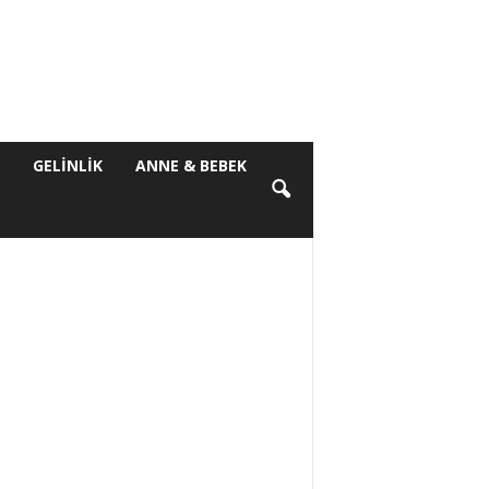
S
GELINLIK
ANNE & BEBEK