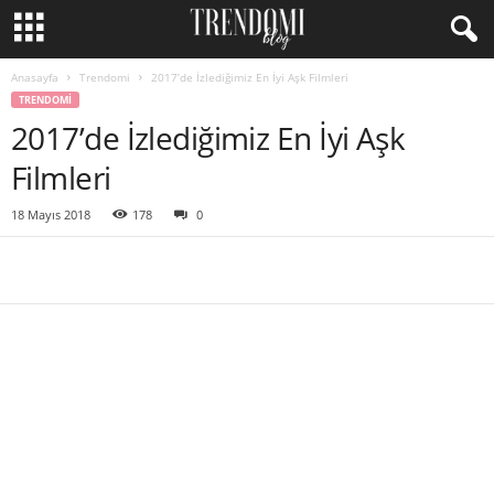
Anasayfa
Trendomi
2017’de İzlediğimiz En İyi Aşk Filmleri
TRENDOMI
2017’de İzlediğimiz En İyi Aşk
Filmleri
18 Mayıs 2018
178
0