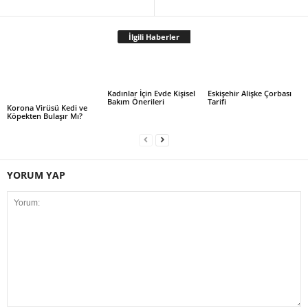
İlgili Haberler
Kadınlar İçin Evde Kişisel
Eskişehir Alişke Çorbası
Bakım Önerileri
Tarifi
Korona Virüsü Kedi ve
Köpekten Bulaşır Mı?
YORUM YAP