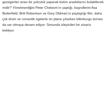
gezegenler arası bir yolculuk yaparak bütün aradıklarını bulabilecek
midir? Yönetmenliğini Peter Chelsom’ın yaptığı, başrollerini Asa
Butterfield, Britt Robertson ve Gary Oldman’ın paylaştığı film, daha
çok dram ve romantik ögelerle ön plana çıkarken bilimkurgu teması
da var olmaya devam ediyor. Sonunda izleyicileri bir sürpriz
bekliyor.