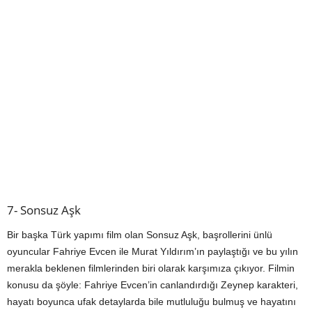
7- Sonsuz Aşk
Bir başka Türk yapımı film olan Sonsuz Aşk, başrollerini ünlü
oyuncular Fahriye Evcen ile Murat Yıldırım’ın paylaştığı ve bu yılın
merakla beklenen filmlerinden biri olarak karşımıza çıkıyor. Filmin
konusu da şöyle: Fahriye Evcen’in canlandırdığı Zeynep karakteri,
hayatı boyunca ufak detaylarda bile mutluluğu bulmuş ve hayatını