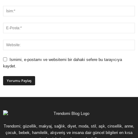
Ismimi, e-postamı ve websitemi bir dahaki sefere bu tarayıcıya
kaydet.
Trendomi; güzellik, makyaj, sağlık, diyet, moda, stil, aşk, cinsellik, anne,
çocuk, bebek, hamilelik, alışveriş ve insana dair güncel bilgileri en kısa