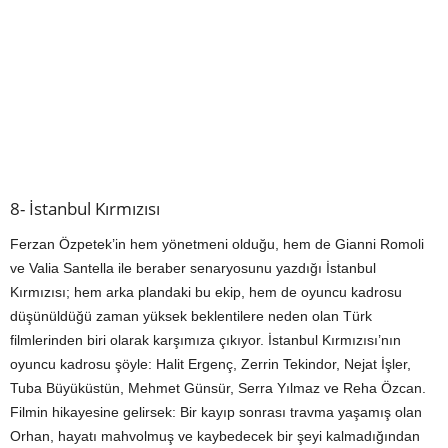
8- İstanbul Kırmızısı
Ferzan Özpetek’in hem yönetmeni olduğu, hem de Gianni Romoli
ve Valia Santella ile beraber senaryosunu yazdığı İstanbul
Kırmızısı; hem arka plandaki bu ekip, hem de oyuncu kadrosu
düşünüldüğü zaman yüksek beklentilere neden olan Türk
filmlerinden biri olarak karşımıza çıkıyor. İstanbul Kırmızısı’nın
oyuncu kadrosu şöyle: Halit Ergenç, Zerrin Tekindor, Nejat İşler,
Tuba Büyüküstün, Mehmet Günsür, Serra Yılmaz ve Reha Özcan.
Filmin hikayesine gelirsek: Bir kayıp sonrası travma yaşamış olan
Orhan, hayatı mahvolmuş ve kaybedecek bir şeyi kalmadığından