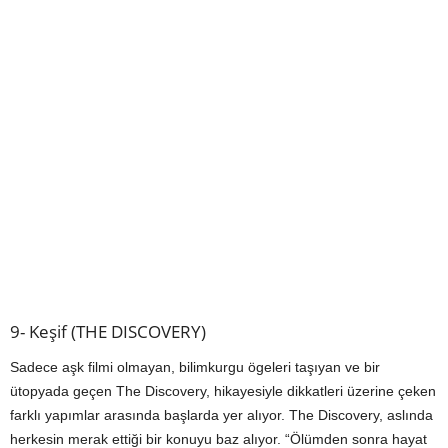
9- Keşif (THE DISCOVERY)
Sadece aşk filmi olmayan, bilimkurgu ögeleri taşıyan ve bir
ütopyada geçen The Discovery, hikayesiyle dikkatleri üzerine çeken
farklı yapımlar arasında başlarda yer alıyor. The Discovery, aslında
herkesin merak ettiği bir konuyu baz alıyor. “Ölümden sonra hayat