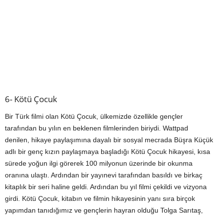
6- Kötü Çocuk
Bir Türk filmi olan Kötü Çocuk, ülkemizde özellikle gençler
tarafından bu yılın en beklenen filmlerinden biriydi. Wattpad
denilen, hikaye paylaşımına dayalı bir sosyal mecrada Büşra Küçük
adlı bir genç kızın paylaşmaya başladığı Kötü Çocuk hikayesi, kısa
sürede yoğun ilgi görerek 100 milyonun üzerinde bir okunma
oranına ulaştı. Ardından bir yayınevi tarafından basıldı ve birkaç
kitaplık bir seri haline geldi. Ardından bu yıl filmi çekildi ve vizyona
girdi. Kötü Çocuk, kitabın ve filmin hikayesinin yanı sıra birçok
yapımdan tanıdığımız ve gençlerin hayran olduğu Tolga Sarıtaş,