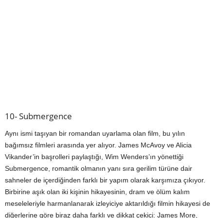
10- Submergence
Aynı ismi taşıyan bir romandan uyarlama olan film, bu yılın
bağımsız filmleri arasında yer alıyor. James McAvoy ve Alicia
Vikander’in başrolleri paylaştığı, Wim Wenders’ın yönettiği
Submergence, romantik olmanın yanı sıra gerilim türüne dair
sahneler de içerdiğinden farklı bir yapım olarak karşımıza çıkıyor.
Birbirine aşık olan iki kişinin hikayesinin, dram ve ölüm kalım
meseleleriyle harmanlanarak izleyiciye aktarıldığı filmin hikayesi de
diğerlerine göre biraz daha farklı ve dikkat çekici: James More,