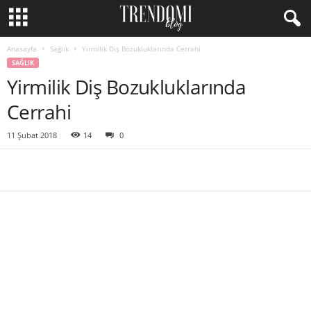
Anasayfa
Sağlık
Yirmilik Diş Bozukluklarında Cerrahi
SAĞLIK
Yirmilik Diş Bozukluklarında
Cerrahi
11 Şubat 2018
14
0