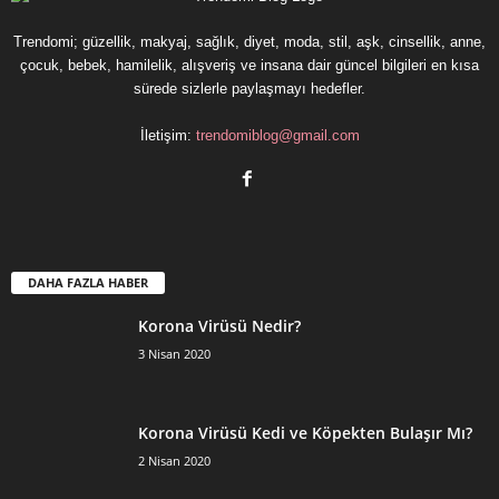
Trendomi; güzellik, makyaj, sağlık, diyet, moda, stil, aşk, cinsellik, anne,
çocuk, bebek, hamilelik, alışveriş ve insana dair güncel bilgileri en kısa
sürede sizlerle paylaşmayı hedefler.
İletişim:
trendomiblog@gmail.com
DAHA FAZLA HABER
Korona Virüsü Nedir?
3 Nisan 2020
Korona Virüsü Kedi ve Köpekten Bulaşır Mı?
2 Nisan 2020