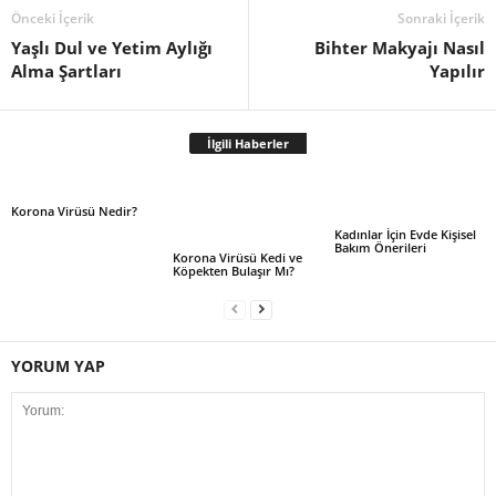
Önceki İçerik
Sonraki İçerik
Yaşlı Dul ve Yetim Aylığı
Bihter Makyajı Nasıl
Alma Şartları
Yapılır
İlgili Haberler
Korona Virüsü Nedir?
Kadınlar İçin Evde Kişisel
Bakım Önerileri
Korona Virüsü Kedi ve
Köpekten Bulaşır Mı?
YORUM YAP