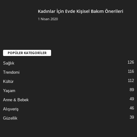
Kadınlar İçin Evde Kişisel Bakım Önerileri
1 Nisan 2020
POPÜLER KATEGORİLER
126
Sağlık
116
Trendomi
112
Kültür
89
Yaşam
49
Anne & Bebek
46
Alışveriş
39
Güzellik