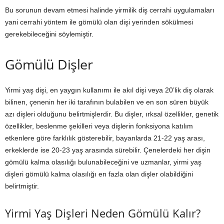
Bu sorunun devam etmesi halinde yirmilik diş cerrahi uygulamaları
yani cerrahi yöntem ile gömülü olan dişi yerinden sökülmesi
gerekebileceğini söylemiştir.
Gömülü Dişler
Yirmi yaş dişi, en yaygın kullanımı ile akıl dişi veya 20’lik diş olarak
bilinen, çenenin her iki tarafının bulabilen ve en son süren büyük
azı dişleri olduğunu belirtmişlerdir. Bu dişler, ırksal özellikler, genetik
özellikler, beslenme şekilleri veya dişlerin fonksiyona katılım
etkenlere göre farklılık gösterebilir, bayanlarda 21-22 yaş arası,
erkeklerde ise 20-23 yaş arasında sürebilir. Çenelerdeki her dişin
gömülü kalma olasılığı bulunabileceğini ve uzmanlar, yirmi yaş
dişleri gömülü kalma olasılığı en fazla olan dişler olabildiğini
belirtmiştir.
Yirmi Yaş Dişleri Neden Gömülü Kalır?