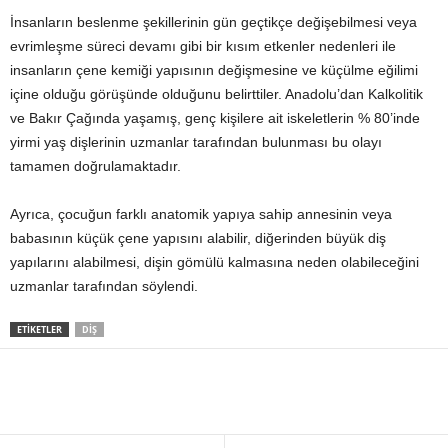
İnsanların beslenme şekillerinin gün geçtikçe değişebilmesi veya
evrimleşme süreci devamı gibi bir kısım etkenler nedenleri ile
insanların çene kemiği yapısının değişmesine ve küçülme eğilimi
içine olduğu görüşünde olduğunu belirttiler. Anadolu’dan Kalkolitik
ve Bakır Çağında yaşamış, genç kişilere ait iskeletlerin % 80’inde
yirmi yaş dişlerinin uzmanlar tarafından bulunması bu olayı
tamamen doğrulamaktadır.
Ayrıca, çocuğun farklı anatomik yapıya sahip annesinin veya
babasının küçük çene yapısını alabilir, diğerinden büyük diş
yapılarını alabilmesi, dişin gömülü kalmasına neden olabileceğini
uzmanlar tarafından söylendi.
ETIKETLER
DIŞ