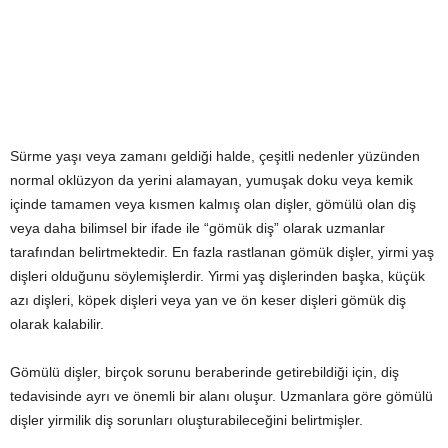
Sürme yaşı veya zamanı geldiği halde, çeşitli nedenler yüzünden
normal oklüzyon da yerini alamayan, yumuşak doku veya kemik
içinde tamamen veya kısmen kalmış olan dişler, gömülü olan diş
veya daha bilimsel bir ifade ile “gömük diş” olarak uzmanlar
tarafından belirtmektedir. En fazla rastlanan gömük dişler, yirmi yaş
dişleri olduğunu söylemişlerdir. Yirmi yaş dişlerinden başka, küçük
azı dişleri, köpek dişleri veya yan ve ön keser dişleri gömük diş
olarak kalabilir.
Gömülü dişler, birçok sorunu beraberinde getirebildiği için, diş
tedavisinde ayrı ve önemli bir alanı oluşur. Uzmanlara göre gömülü
dişler yirmilik diş sorunları oluşturabileceğini belirtmişler.