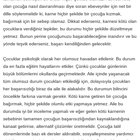
olan çocuğa nasıl davranılması diye soran ebeveynler için net bir
dille söylenmelidir ki, karne hiçbir şekilde bir çocuğa kızmak,
bağırmak için bir sebep olamaz. Dikkat ederseniz, karnesi kötü olan
çocuklara verdiğiniz tepkiler, bu durumu hiçbir şekilde düzeltmeye
yetmez. Bunun yerine çocuğunuzu başarabileceğine inandırır ve bu
yönde teşvik ederseniz, başarı kendiliğinden gelecektir.
Çocuklar psikolojik olarak her olumsuz havadan etkilenir. Bu durum
da en fazla eğitim hayatlarını etkiler. Çünkü çocuklar günlerinin
büyük bölümlerini okullarda geçirmektedir. Aile içinde yaşanacak
tüm olumsuz durum çocukları etkilediği için, dolayısıyla çocukları
her başarısızlığı biraz da aile ile alakalıdır. Bu durumun bilincini
öncelikle farkına varmak gerekir. Kötü karne getiren bir çocuğa
bağırmak, hiçbir şekilde olumlu etki yapmaya yetmez. Aile bu
durumda iyi bir inceleme yapmalı ve eğer gelen kötü karnenin
sebebinin tamamen çocuğun başarısızlığından kaynaklandığına
kanaat getirirse, alternatif çözümler üretmelidir. Çocuğa tatil
dönemlerinde bazı ek dersler aldırabilir, sosyalleşmesine yardımcı