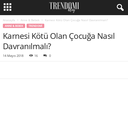
Anasayfa
Anne & Bebek
Karnesi Kötü Olan Çocuğa Nasıl Davranılmalı?
ANNE & BEBEK
TRENDOMI
Karnesi Kötü Olan Çocuğa Nasıl
Davranılmalı?
14 Mayıs 2018
16
0