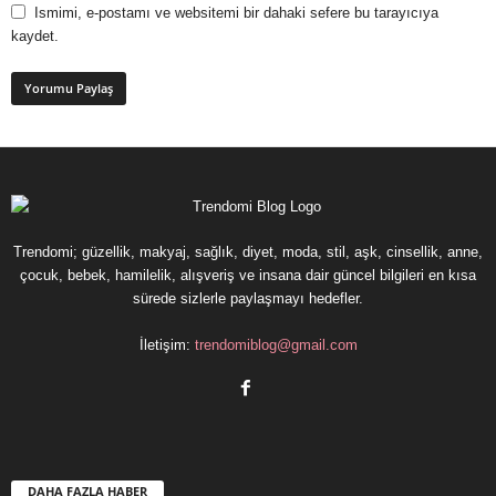
Ismimi, e-postamı ve websitemi bir dahaki sefere bu tarayıcıya
kaydet.
Trendomi; güzellik, makyaj, sağlık, diyet, moda, stil, aşk, cinsellik, anne,
çocuk, bebek, hamilelik, alışveriş ve insana dair güncel bilgileri en kısa
sürede sizlerle paylaşmayı hedefler.
İletişim:
trendomiblog@gmail.com
DAHA FAZLA HABER