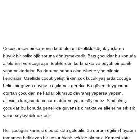
Çocuklar için bir karnenin kötü olması özellikle küçük yaşlarda
büyük bir psikolojik soruna dönüşmektedir. Bazı çocuklar bu konuda
ailelerinin vereceği aşırı tepkilerden korkmakta ve büyük bir panik
yaşamaktadırlar. Bu duruma sebep olan elbette yine ailenin
kendisidir. Özellikle çocuk yetiştirirken çok küçük yaşlarda çocuğa
belirli bir güven duygusu aşılamak gerekir. Bu güven duygusunu
oturtan çocuklar, ne kadar olumsuz davranış yaparsa yapsın,
ailesinin karşısında cesur olabilir ve yalan söylemez. Sindirilmiş
çocuklar bu konuda genellikle güvensiz olmakta ve ailelerine sık sık
yalan söyleyebilmektedir.
Her çocuğun karnesi elbette kötü gelebilir. Bu durum eğitim hayatını
tamamen belirleyen bir unsur hiçbir şekilde olamaz. Karnesi kötü