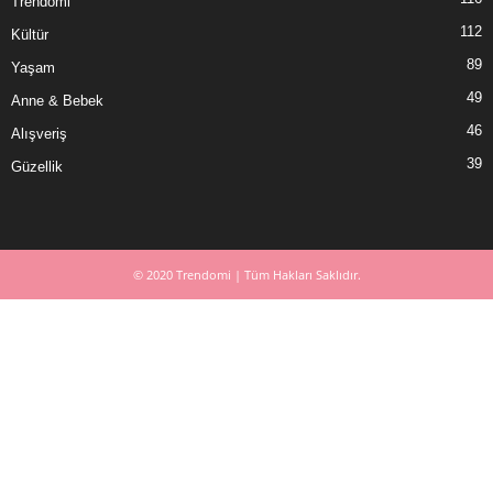
Trendomi
112
Kültür
89
Yaşam
49
Anne & Bebek
46
Alışveriş
39
Güzellik
© 2020 Trendomi | Tüm Hakları Saklıdır.