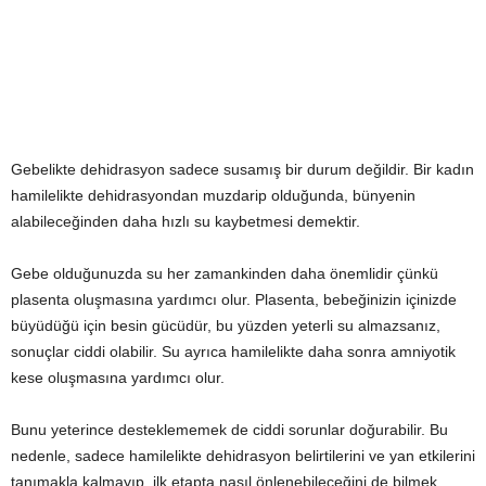
Gebelikte dehidrasyon sadece susamış bir durum değildir. Bir kadın
hamilelikte dehidrasyondan muzdarip olduğunda, bünyenin
alabileceğinden daha hızlı su kaybetmesi demektir.
Gebe olduğunuzda su her zamankinden daha önemlidir çünkü
plasenta oluşmasına yardımcı olur. Plasenta, bebeğinizin içinizde
büyüdüğü için besin gücüdür, bu yüzden yeterli su almazsanız,
sonuçlar ciddi olabilir. Su ayrıca hamilelikte daha sonra amniyotik
kese oluşmasına yardımcı olur.
Bunu yeterince desteklememek de ciddi sorunlar doğurabilir. Bu
nedenle, sadece hamilelikte dehidrasyon belirtilerini ve yan etkilerini
tanımakla kalmayıp, ilk etapta nasıl önlenebileceğini de bilmek