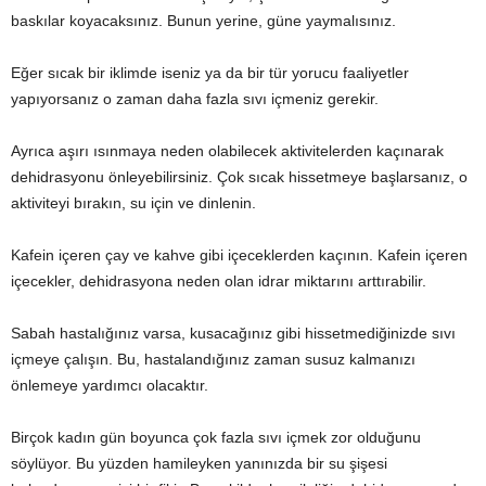
baskılar koyacaksınız. Bunun yerine, güne yaymalısınız.
Eğer sıcak bir iklimde iseniz ya da bir tür yorucu faaliyetler
yapıyorsanız o zaman daha fazla sıvı içmeniz gerekir.
Ayrıca aşırı ısınmaya neden olabilecek aktivitelerden kaçınarak
dehidrasyonu önleyebilirsiniz. Çok sıcak hissetmeye başlarsanız, o
aktiviteyi bırakın, su için ve dinlenin.
Kafein içeren çay ve kahve gibi içeceklerden kaçının. Kafein içeren
içecekler, dehidrasyona neden olan idrar miktarını arttırabilir.
Sabah hastalığınız varsa, kusacağınız gibi hissetmediğinizde sıvı
içmeye çalışın. Bu, hastalandığınız zaman susuz kalmanızı
önlemeye yardımcı olacaktır.
Birçok kadın gün boyunca çok fazla sıvı içmek zor olduğunu
söylüyor. Bu yüzden hamileyken yanınızda bir su şişesi