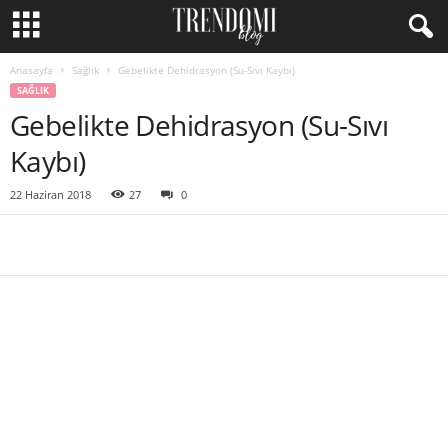
Anasayfa
Sağlık
Gebelikte Dehidrasyon (Su-Sıvı Kaybı)
SAĞLIK
Gebelikte Dehidrasyon (Su-Sıvı
Kaybı)
22 Haziran 2018
27
0