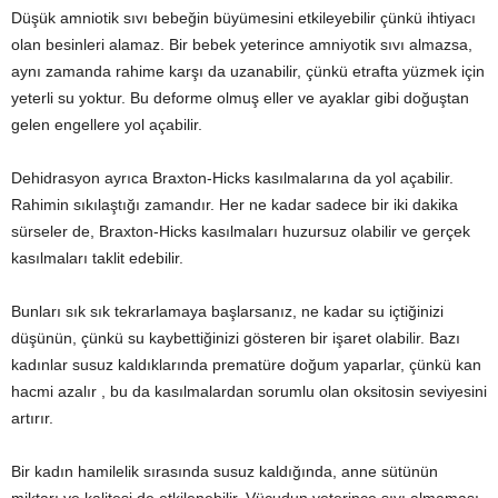
Düşük amniotik sıvı bebeğin büyümesini etkileyebilir çünkü ihtiyacı
olan besinleri alamaz. Bir bebek yeterince amniyotik sıvı almazsa,
aynı zamanda rahime karşı da uzanabilir, çünkü etrafta yüzmek için
yeterli su yoktur. Bu deforme olmuş eller ve ayaklar gibi doğuştan
gelen engellere yol açabilir.
Dehidrasyon ayrıca Braxton-Hicks kasılmalarına da yol açabilir.
Rahimin sıkılaştığı zamandır. Her ne kadar sadece bir iki dakika
sürseler de, Braxton-Hicks kasılmaları huzursuz olabilir ve gerçek
kasılmaları taklit edebilir.
Bunları sık sık tekrarlamaya başlarsanız, ne kadar su içtiğinizi
düşünün, çünkü su kaybettiğinizi gösteren bir işaret olabilir. Bazı
kadınlar susuz kaldıklarında prematüre doğum yaparlar, çünkü kan
hacmi azalır , bu da kasılmalardan sorumlu olan oksitosin seviyesini
artırır.
Bir kadın hamilelik sırasında susuz kaldığında, anne sütünün