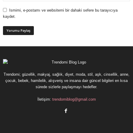
Ismimi, e-postamı ve websitemi bir dahaki sefere bu tarayıcıya
kaydet.
Trendomi; güzellik, makyaj, sağlık, diyet, moda, stil, aşk, cinsellik, anne,
çocuk, bebek, hamilelik, alışveriş ve insana dair güncel bilgileri en kısa
sürede sizlerle paylaşmayı hedefler.
İletişim:
trendomiblog@gmail.com