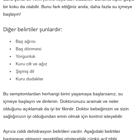
bir koku da olabilir. Bunu fark ettiğiniz anda, daha fazla su içmeye
başlayın!
Diğer belirtiler şunlardır:
Baş ağrısı
Baş dönmesi
Yorgunluk
Kuru cilt ve ağız
Şişmiş dil
Kuru dudaklar
Bu semptomlardan herhangi birini yaşamaya başlarsanız, su
içmeye başlayın ve dinlenin. Doktorunuzu aramak ve neler
olduğunu açıklamak da iyi bir fikirdir. Doktor bebeğinizin ve sizin
sağlığınızın iyi olduğundan emin olmak için kontrol isteyebilir.
Ayrıca ciddi dehidrasyon belirtileri vardır. Aşağıdaki belirtiler
hastaneye gitmeniz gerektiğini gösterebilir çünkü acil tıbbi