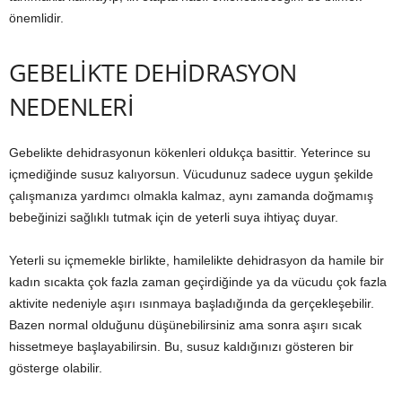
önemlidir.
GEBELİKTE DEHİDRASYON
NEDENLERİ
Gebelikte dehidrasyonun kökenleri oldukça basittir. Yeterince su
içmediğinde susuz kalıyorsun. Vücudunuz sadece uygun şekilde
çalışmanıza yardımcı olmakla kalmaz, aynı zamanda doğmamış
bebeğinizi sağlıklı tutmak için de yeterli suya ihtiyaç duyar.
Yeterli su içmemekle birlikte, hamilelikte dehidrasyon da hamile bir
kadın sıcakta çok fazla zaman geçirdiğinde ya da vücudu çok fazla
aktivite nedeniyle aşırı ısınmaya başladığında da gerçekleşebilir.
Bazen normal olduğunu düşünebilirsiniz ama sonra aşırı sıcak
hissetmeye başlayabilirsin. Bu, susuz kaldığınızı gösteren bir
gösterge olabilir.