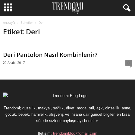
Anasayfa
Etiketler
Deri
Etiket: Deri
Deri Pantolon Nasıl Kombinlenir?
29 Aralık 2017
0
Trendomi; güzellik, makyaj, sağlık, diyet, moda, stil, aşk, cinsellik, anne,
çocuk, bebek, hamilelik, alışveriş ve insana dair güncel bilgileri en kısa
sürede sizlerle paylaşmayı hedefler.
İletişim:
trendomiblog@gmail.com