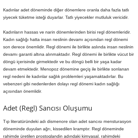
Kadınlar adet döneminde diğer dönemlere oranla daha fazla tatlı
yiyecek tüketme isteği duyarlar. Tatlı yiyecekler mutluluk vericidir.
Kadınların hassas ve narin dönemlerinden birisi regl dönemleridir.
Kadın sağlığı hatta insan neslinin devamı açısından regl dönemi
son derece önemlidir. Regl dönemi ile birlikte aslında insan neslinin
devamı garanti altına alınmaktadır. Regl dönemi ile birlikte vücut bir
döngü içerisinde girmektedir ve bu döngü belli bir yaşa kadar
devam etmektedir. Menopoz dönemine geçiş ile birlikte sonlanan
regl nedeni ile kadınlar sağlık problemleri yaşamaktadırlar. Bu
vebenzeri gibi nedenlerden dolayı regl dönemi kadın sağlığı
açısından önemlidir.
Adet (Regl) Sancısı Oluşumu
Tıp literatüründeki adı dismenore olan adet sancısı mensturasyon
döneminde duyulan ağrı, kissedilen kramptır. Regl döneminde
rahimde üretilen prostoglandin adındaki kimyasal, rahimdeki