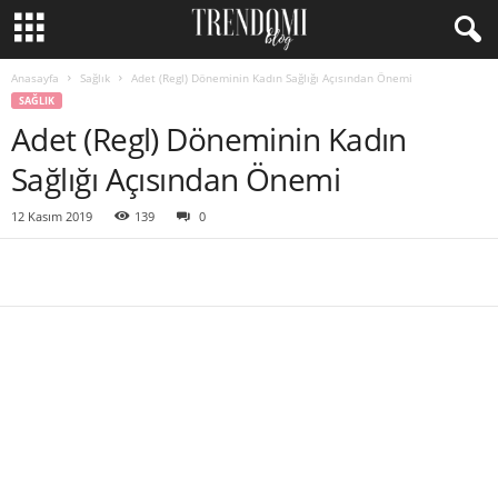
Anasayfa
Sağlık
Adet (Regl) Döneminin Kadın Sağlığı Açısından Önemi
SAĞLIK
Adet (Regl) Döneminin Kadın
Sağlığı Açısından Önemi
12 Kasım 2019
139
0