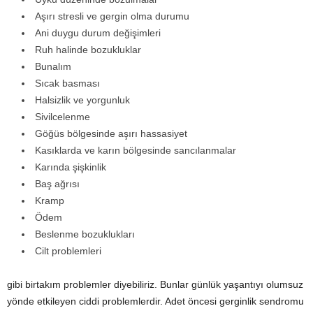
Aşırı stresli ve gergin olma durumu
Ani duygu durum değişimleri
Ruh halinde bozukluklar
Bunalım
Sıcak basması
Halsizlik ve yorgunluk
Sivilcelenme
Göğüs bölgesinde aşırı hassasiyet
Kasıklarda ve karın bölgesinde sancılanmalar
Karında şişkinlik
Baş ağrısı
Kramp
Ödem
Beslenme bozuklukları
Cilt problemleri
gibi birtakım problemler diyebiliriz. Bunlar günlük yaşantıyı olumsuz
yönde etkileyen ciddi problemlerdir. Adet öncesi gerginlik sendromu