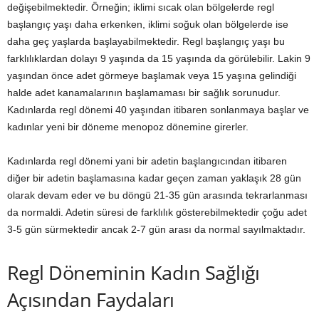
değişebilmektedir. Örneğin; iklimi sıcak olan bölgelerde regl
başlangıç yaşı daha erkenken, iklimi soğuk olan bölgelerde ise
daha geç yaşlarda başlayabilmektedir. Regl başlangıç yaşı bu
farklılıklardan dolayı 9 yaşında da 15 yaşında da görülebilir. Lakin 9
yaşından önce adet görmeye başlamak veya 15 yaşına gelindiği
halde adet kanamalarının başlamaması bir sağlık sorunudur.
Kadınlarda regl dönemi 40 yaşından itibaren sonlanmaya başlar ve
kadınlar yeni bir döneme menopoz dönemine girerler.
Kadınlarda regl dönemi yani bir adetin başlangıcından itibaren
diğer bir adetin başlamasına kadar geçen zaman yaklaşık 28 gün
olarak devam eder ve bu döngü 21-35 gün arasında tekrarlanması
da normaldi. Adetin süresi de farklılık gösterebilmektedir çoğu adet
3-5 gün sürmektedir ancak 2-7 gün arası da normal sayılmaktadır.
Regl Döneminin Kadın Sağlığı
Açısından Faydaları