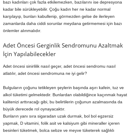
bazı kadınları çok fazla etkilemezken, bazılarını ise depresyona
kadar bile sürükleyebilir. Çoğu kadın her ne kadar normal
karşılayıp, bunları kabullenip, görmezden gelse de ilerleyen
zamanlarda daha ciddi sorunlar meydana getirmemesi için bazı
önlemler alınmalıdır.
Adet Öncesi Gerginlik Sendromunu Azaltmak
İçin Yapılabilecekler
Adet öncesi sinirlilik nasıl geçer, adet öncesi sendromu nasıl
atlatılır, adet öncesi sendromuna ne iyi gelir?
Bulguların çoğunu tetikleyen şeylerin başında aşırı kafein, tuz ve
alkol tüketimi gelmektedir. Bunlardan olabildiğince kaçınmak hayat
kalitenizi arttıracağı gibi, bu belirtilerin çoğunun azalmasında da
büyük derecede rol oynayacaktır.
Bunların yanı sıra sigaradan uzak durmak, bol bol egzersiz
yapmak, D vitamini, folik asit ve kalsiyum gibi mineraller içeren
besinleri tüketmek, bolca sebze ve meyve tüketerek sağlıklı