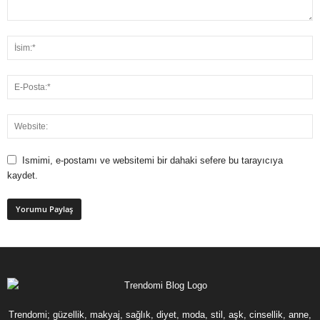
Ismimi, e-postamı ve websitemi bir dahaki sefere bu tarayıcıya
kaydet.
Trendomi; güzellik, makyaj, sağlık, diyet, moda, stil, aşk, cinsellik, anne,