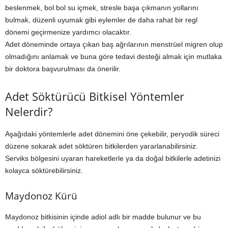
beslenmek, bol bol su içmek, stresle başa çıkmanın yollarını
bulmak, düzenli uyumak gibi eylemler de daha rahat bir regl
dönemi geçirmenize yardımcı olacaktır.
Adet döneminde ortaya çıkan baş ağrılarının menstrüel migren olup
olmadığını anlamak ve buna göre tedavi desteği almak için mutlaka
bir doktora başvurulması da önerilir.
Adet Söktürücü Bitkisel Yöntemler
Nelerdir?
Aşağıdaki yöntemlerle adet dönemini öne çekebilir, peryodik süreci
düzene sokarak adet söktüren bitkilerden yararlanabilirsiniz.
Serviks bölgesini uyaran hareketlerle ya da doğal bitkilerle adetinizi
kolayca söktürebilirsiniz.
Maydonoz Kürü
Maydonoz bitkisinin içinde adiol adlı bir madde bulunur ve bu