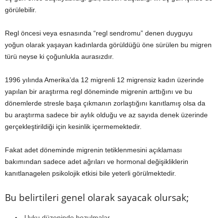
görülebilir.
Regl öncesi veya esnasında “regl sendromu” denen duyguyu
yoğun olarak yaşayan kadınlarda görüldüğü öne sürülen bu migren
türü neyse ki çoğunlukla aurasızdır.
1996 yılında Amerika’da 12 migrenli 12 migrensiz kadın üzerinde
yapılan bir araştırma regl döneminde migrenin arttığını ve bu
dönemlerde stresle başa çıkmanın zorlaştığını kanıtlamış olsa da
bu araştırma sadece bir aylık olduğu ve az sayıda denek üzerinde
gerçekleştirildiği için kesinlik içermemektedir.
Fakat adet döneminde migrenin tetiklenmesini açıklaması
bakımından sadece adet ağrıları ve hormonal değişikliklerin
kanıtlanagelen psikolojik etkisi bile yeterli görülmektedir.
Bu belirtileri genel olarak sayacak olursak;
Uyku düzeninde bozulmalar