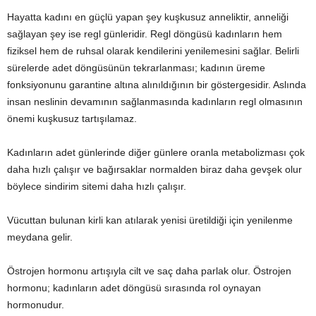
Hayatta kadını en güçlü yapan şey kuşkusuz anneliktir, anneliği
sağlayan şey ise regl günleridir. Regl döngüsü kadınların hem
fiziksel hem de ruhsal olarak kendilerini yenilemesini sağlar. Belirli
sürelerde adet döngüsünün tekrarlanması; kadının üreme
fonksiyonunu garantine altına alınıldığının bir göstergesidir. Aslında
insan neslinin devamının sağlanmasında kadınların regl olmasının
önemi kuşkusuz tartışılamaz.
Kadınların adet günlerinde diğer günlere oranla metabolizması çok
daha hızlı çalışır ve bağırsaklar normalden biraz daha gevşek olur
böylece sindirim sitemi daha hızlı çalışır.
Vücuttan bulunan kirli kan atılarak yenisi üretildiği için yenilenme
meydana gelir.
Östrojen hormonu artışıyla cilt ve saç daha parlak olur. Östrojen
hormonu; kadınların adet döngüsü sırasında rol oynayan
hormonudur.