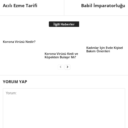
Acılı Ezme Tarifi
Babil İmparatorluğu
İlgili Haberler
Korona Virüsü Nedir?
Kadınlar İçin Evde Kişisel
Bakım Önerileri
Korona Virüsü Kedi ve
Köpekten Bulaşır Mı?
YORUM YAP