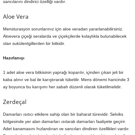
sancılarını dindirici özelliği vardır.
Aloe Vera
Mensturasyon sorunlarınız için aloe veradan yararlanabilirsiniz.
Aloevera çiçeği seralarda ve çiçekçilerde kolaylıkla bulunabilecek
olan sukülentgillerden bir bitkidir.
Hazırlanışı
1 adet aloe vera bitkisinin yaprağı koparılır, içinden çıkan jeli bir
kaba alınır ve bal ile karıştırarak tüketilir. Mens dönemi haricinde 3
ay boyunca bu karışımı her sabah düzenli olarak tüketilmelidir.
Zerdeçal
Damarları ısıtıcı etkilere sahip olan bir baharat türevidir. Selviks
bölgesinde yer alan damarları ısıtarak damarları faaliyete geçirir.
Adet kanamasını hızlandıran ve sancıları dindiren özellikleri vardır.