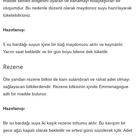
madde selviks bölgesini uyaran ve kanamayı kolaylaştıran bir
oluşumdur. Bu nedenle düzenli olarak maydonoz suyu hazırlayarak
tüketebilirsiniz.
Hazırlanışı
5 su bardağı suyun içine bir bağ maydonozu atılır ve kaynatılır.
Yarım saat bekletilir ve bir gün boyu bitene dek tüketilir.
Rezene
Öte yandan rezene bitkisi de kanı sulandıran ve rahat adet olmayı
sağlayacan bitkilerdendir. Rezene bitkisinin içinde Emmenagogue
adlı bir madde bulunur.
Hazırlanışı
Bir su bardağı suya iki kaşık rezene tohumu atılır. Bu karışım bir
gece ağzı kapalı olarak bekletilir ve ertesi günü süzülerek içilir. Adet