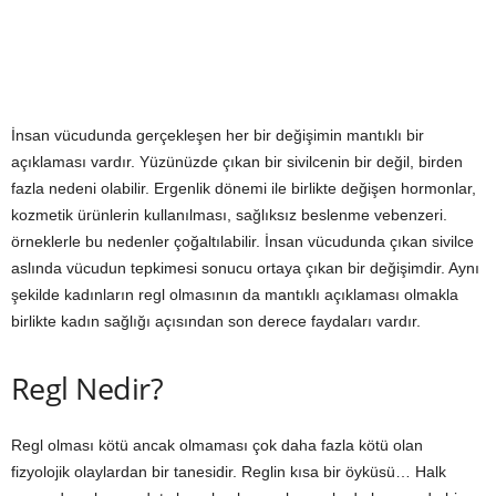
İnsan vücudunda gerçekleşen her bir değişimin mantıklı bir
açıklaması vardır. Yüzünüzde çıkan bir sivilcenin bir değil, birden
fazla nedeni olabilir. Ergenlik dönemi ile birlikte değişen hormonlar,
kozmetik ürünlerin kullanılması, sağlıksız beslenme vebenzeri.
örneklerle bu nedenler çoğaltılabilir. İnsan vücudunda çıkan sivilce
aslında vücudun tepkimesi sonucu ortaya çıkan bir değişimdir. Aynı
şekilde kadınların regl olmasının da mantıklı açıklaması olmakla
birlikte kadın sağlığı açısından son derece faydaları vardır.
Regl Nedir?
Regl olması kötü ancak olmaması çok daha fazla kötü olan
fizyolojik olaylardan bir tanesidir. Reglin kısa bir öyküsü… Halk