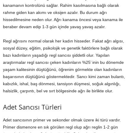
kanamanın kontrolünü sağlar. Rahim kasılmasına bağlı olarak
rahme giden kan akımı ve oksijen azalır. Bu durum ağrı
hissedilmesine neden olur. Ağrı kanama öncesi veya kanama ile
beraber devam edip 1-3 gün içinde yavaş yavaş azalır.
Regl ağrısını normal olarak her kadın hisseder. Fakat ağrı algısı,
sosyal düzey, eğitim, psikolojik ve genetik faktörlere bağlı olarak
bazı kadınların yaşadığı regl sancısı şiddetli olur. Yapılan
araştırmalar regl sancısı çeken kadınların %25’ inin bu dönemde
yaşam kalitesinin düştüğünü, öğrenim görmekte olan kadınların
başarısının düştüğünü göstermektedir. Sancı kimi zaman bulantı,
kabızlık, ishal, baş dönmesi, tansiyon düşmesi, soğuk algınlığı,
halsizlik, çarpıntı, bel ve sırt bölgesinde ağrı ile birlikte olur.
Adet Sancısı Türleri
Adet sancısının primer ve sekonder olmak üzere iki türü vardır.
Primer dismenore en sık görülen regl olup ağrı reglin 1-2 gün