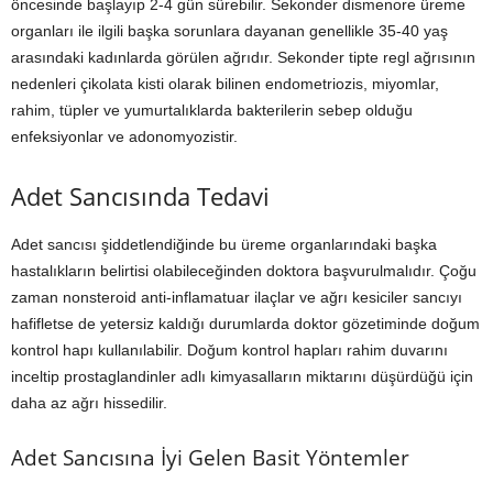
öncesinde başlayıp 2-4 gün sürebilir. Sekonder dismenore üreme
organları ile ilgili başka sorunlara dayanan genellikle 35-40 yaş
arasındaki kadınlarda görülen ağrıdır. Sekonder tipte regl ağrısının
nedenleri çikolata kisti olarak bilinen endometriozis, miyomlar,
rahim, tüpler ve yumurtalıklarda bakterilerin sebep olduğu
enfeksiyonlar ve adonomyozistir.
Adet Sancısında Tedavi
Adet sancısı şiddetlendiğinde bu üreme organlarındaki başka
hastalıkların belirtisi olabileceğinden doktora başvurulmalıdır. Çoğu
zaman nonsteroid anti-inflamatuar ilaçlar ve ağrı kesiciler sancıyı
hafifletse de yetersiz kaldığı durumlarda doktor gözetiminde doğum
kontrol hapı kullanılabilir. Doğum kontrol hapları rahim duvarını
inceltip prostaglandinler adlı kimyasalların miktarını düşürdüğü için
daha az ağrı hissedilir.
Adet Sancısına İyi Gelen Basit Yöntemler