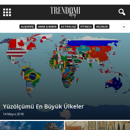
ALIŞVERIŞ
ANNE & BEBEK
ASTROLOJI
FITNESS
GELINLIK
Yüzölçümü En Büyük Ülkeler
14 Mayıs 2018