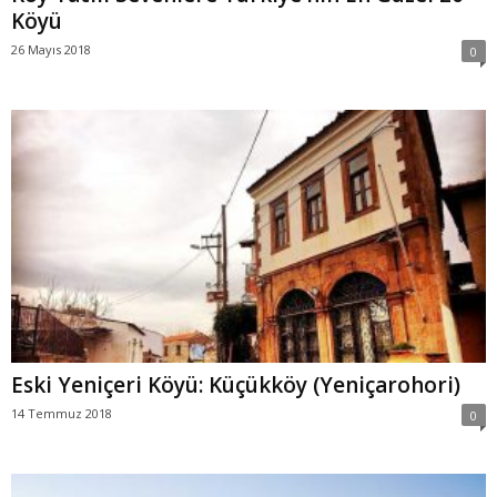
Köyü
26 Mayıs 2018
0
Eski Yeniçeri Köyü: Küçükköy (Yeniçarohori)
14 Temmuz 2018
0