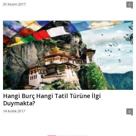
20 Kasım 2017
0
Hangi Burç Hangi Tatil Türüne İlgi
Duymakta?
14 Aralık 2017
0