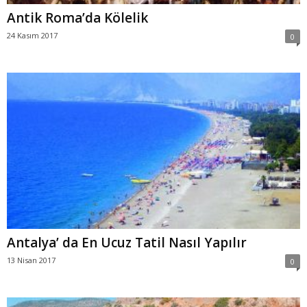
Antik Roma’da Kölelik
24 Kasım 2017
0
Antalya’ da En Ucuz Tatil Nasıl Yapılır
13 Nisan 2017
0