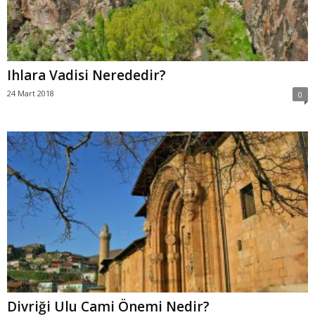
Ihlara Vadisi Nerededir?
24 Mart 2018
0
Divriği Ulu Cami Önemi Nedir?