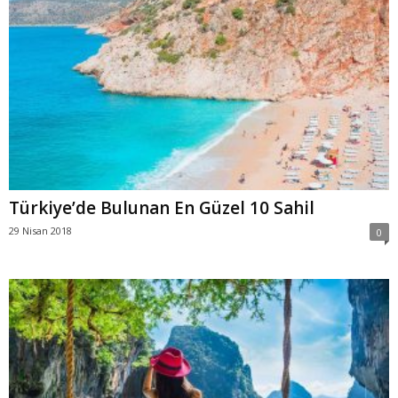
Türkiye’de Bulunan En Güzel 10 Sahil
29 Nisan 2018
0